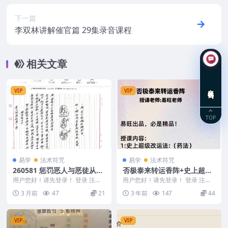
下一篇
李双林讲解催官篇 29集录音课程
相关文章
在线咨询
VIP
VIP
TOP
易学
法术符咒
易学
法术符咒
260581 惩罚恶人与恶徒从善
否极泰来转运香阵+史上超级
法.pdf 仅法本Y
改运法
用户您好！请先登录！ 登录 注册
用户您好！请先登录！ 登录 注册
惩罚恶人与恶徒从善法.pdf 仅法本
最新课程 否极泰来转运香阵 视频
3 月前
47
21
3 年前
147
44
Y 260...
+讲义文件（买...
VIP
VIP