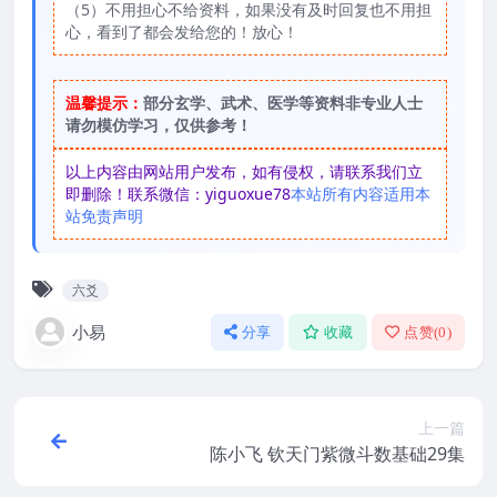
（5）不用担心不给资料，如果没有及时回复也不用担
心，看到了都会发给您的！放心！
温馨提示：
部分玄学、武术、医学等资料非专业人士
请勿模仿学习，仅供参考！
以上内容由网站用户发布，如有侵权，请联系我们立
即删除！联系微信：yiguoxue78
本站所有内容适用本
站免责声明
六爻
小易
分享
收藏
点赞(
0
)
上一篇
陈小飞 钦天门紫微斗数基础29集