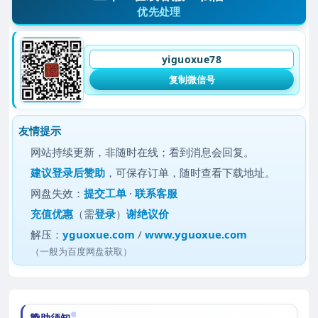
优先处理
yiguoxue78
复制微信号
友情提示
网站持续更新，非随时在线；看到消息会回复。
建议
登录后赞助
，可保存订单，随时查看下载地址。
网盘失效：
提交工单
·
联系客服
充值优惠
（需
登录
）
谢绝议价
解压：
yguoxue.com
/
www.yguoxue.com
（一般为百度网盘获取）
赞助须知