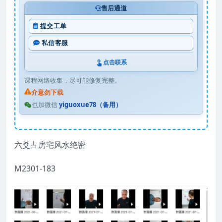
售后通道
提交工单
私信客服
点击联系
课程网络收集，尽可能修复完整。
介意勿下载
也加微信
yiguoxue78（备用）
六爻占房宅风水绝密
M2301-183