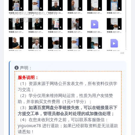
声明：
服务说明：
（1）资源来源于网络公开发表文件，所有资料仅供学
习交流；
（2）学分仅用来维持网站运营，性质为用户友情赞
助，并非购买文件费用（1元=1学分）；
（3）
如遇百度网盘分享链接失效，可以在链接显示下
方提交工单，管理员都会及时处理的或加微信处理；
（4）在您未收到文件之前，可以联系客服微信：
yiguoxue78 进行退款；如果已经获取资料是无法退款
请悉知！