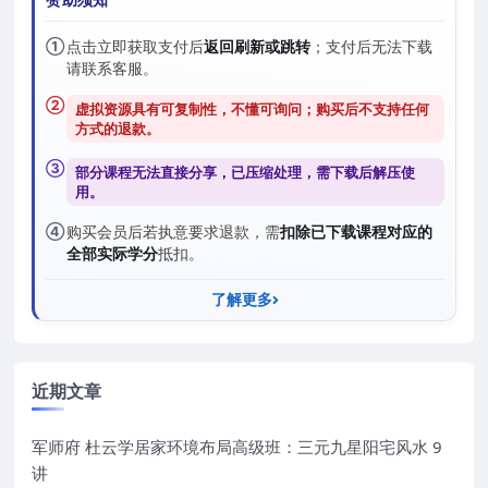
①
点击立即获取支付后
返回刷新或跳转
；支付后无法下载
请联系客服。
②
虚拟资源具有可复制性，不懂可询问；购买后
不支持任何
方式的退款
。
③
部分课程无法直接分享，已压缩处理，需
下载后解压
使
用。
④
购买会员后若执意要求退款，需
扣除已下载课程对应的
全部实际学分
抵扣。
了解更多
近期文章
军师府 杜云学居家环境布局高级班：三元九星阳宅风水 9
讲