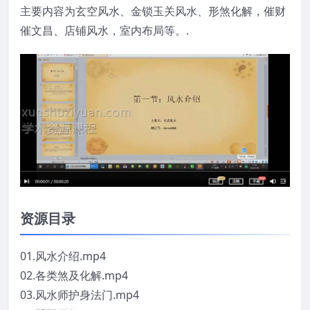
主要内容为玄空风水、金锁玉关风水、形煞化解，催财
催文昌、店铺风水，室内布局等。.
资源目录
01.风水介绍.mp4
02.各类煞及化解.mp4
03.风水师护身法门.mp4