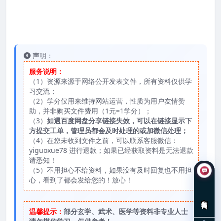
声明：
服务说明：
（1）资源来源于网络公开发表文件，所有资料仅供学
习交流；
（2）学分仅用来维持网站运营，性质为用户友情赞
助，并非购买文件费用（1元=1学分）；
（3）
如遇百度网盘分享链接失效，可以在链接显示下
方提交工单，管理员都会及时处理的或加微信处理；
（4）在您未收到文件之前，可以联系客服微信：
yiguoxue78 进行退款；如果已经获取资料是无法退款
请悉知！
（5）不用担心不给资料，如果没有及时回复也不用担
心，看到了都会发给您的！放心！
在线咨询
温馨提示：
部分玄学、武术、医学等资料非专业人士