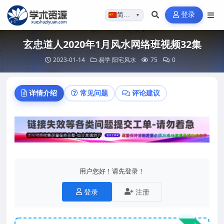
登录
简体…
▼
玄忠道人2020年1月风水网络班视频32集
2023-01-14
易学
阳宅风水
75
0
详情介绍
常见问题
评论建议
用户您好！请先登录！
登录
注册