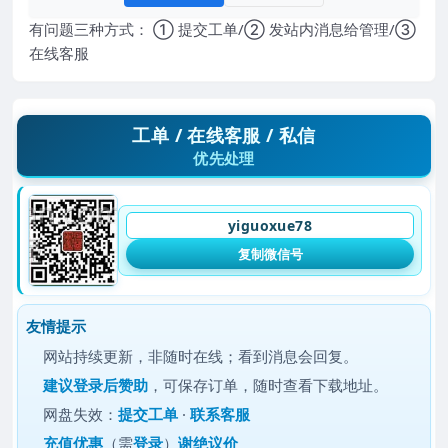
有问题三种方式： ① 提交工单/② 发站内消息给管理/③
在线客服
工单 / 在线客服 / 私信
优先处理
yiguoxue78
复制微信号
友情提示
网站持续更新，非随时在线；看到消息会回复。
建议
登录后赞助
，可保存订单，随时查看下载地址。
网盘失效：
提交工单
·
联系客服
充值优惠
（需
登录
）
谢绝议价