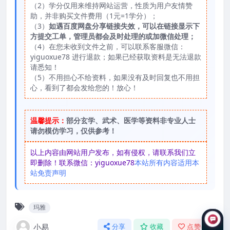
（2）学分仅用来维持网站运营，性质为用户友情赞
助，并非购买文件费用（1元=1学分）；
（3）
如遇百度网盘分享链接失效，可以在链接显示下
方提交工单，管理员都会及时处理的或加微信处理；
（4）在您未收到文件之前，可以联系客服微信：
yiguoxue78 进行退款；如果已经获取资料是无法退款
请悉知！
（5）不用担心不给资料，如果没有及时回复也不用担
心，看到了都会发给您的！放心！
温馨提示：
部分玄学、武术、医学等资料非专业人士
请勿模仿学习，仅供参考！
以上内容由网站用户发布，如有侵权，请联系我们立
即删除！联系微信：yiguoxue78
本站所有内容适用本
站免责声明
玛雅
小易
分享
收藏
点赞(
0
)