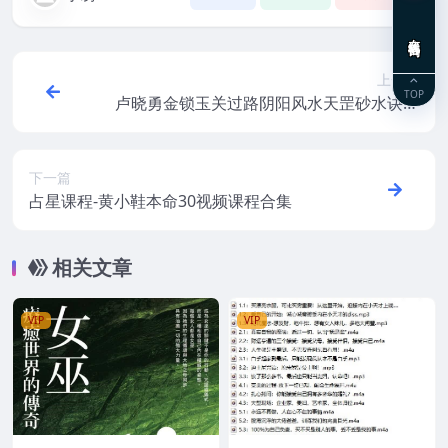
在线咨询
上一篇
TOP
卢晓勇金锁玉关过路阴阳风水天罡砂水诀经
典案例视频课程
下一篇
占星课程-黄小鞋本命30视频课程合集
相关文章
VIP
VIP