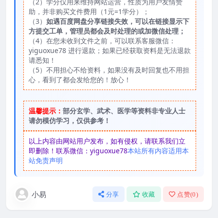
（2）学分仅用来维持网站运营，性质为用户友情赞
助，并非购买文件费用（1元=1学分）；
（3）
如遇百度网盘分享链接失效，可以在链接显示下
方提交工单，管理员都会及时处理的或加微信处理；
（4）在您未收到文件之前，可以联系客服微信：
yiguoxue78 进行退款；如果已经获取资料是无法退款
请悉知！
（5）不用担心不给资料，如果没有及时回复也不用担
心，看到了都会发给您的！放心！
温馨提示：
部分玄学、武术、医学等资料非专业人士
请勿模仿学习，仅供参考！
以上内容由网站用户发布，如有侵权，请联系我们立
即删除！联系微信：yiguoxue78
本站所有内容适用本
站免责声明
小易
分享
收藏
点赞(
0
)