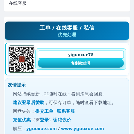
在线客服
工单 / 在线客服 / 私信
优先处理
yiguoxue78
复制微信号
友情提示
网站持续更新，非随时在线；看到消息会回复。
建议
登录后赞助
，可保存订单，随时查看下载地址。
网盘失效：
提交工单
·
联系客服
充值优惠
（需
登录
）
谢绝议价
解压：
yguoxue.com
/
www.yguoxue.com