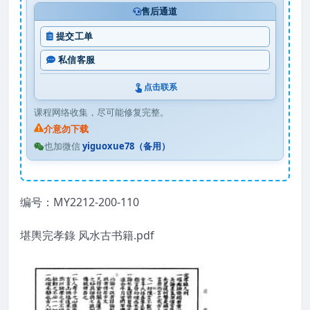
售后通道
提交工单
私信客服
点击联系
课程网络收集，尽可能修复完整。
介意勿下载
也加微信
yiguoxue78（备用）
编号：MY2212-200-110
堪輿完孝錄 风水古书籍.pdf