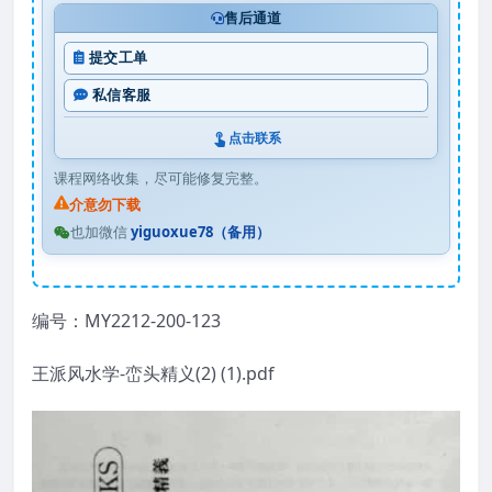
售后通道
提交工单
私信客服
点击联系
课程网络收集，尽可能修复完整。
介意勿下载
也加微信
yiguoxue78（备用）
编号：MY2212-200-123
王派风水学-峦头精义(2) (1).pdf