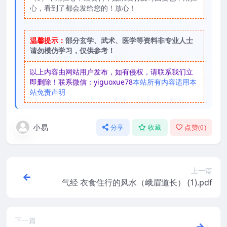
心，看到了都会发给您的！放心！
温馨提示：
部分玄学、武术、医学等资料非专业人士
请勿模仿学习，仅供参考！
以上内容由网站用户发布，如有侵权，请联系我们立
即删除！联系微信：yiguoxue78
本站所有内容适用本
站免责声明
小易
分享
收藏
点赞(
0
)
上一篇
气经 衣食住行的风水（峨眉道长） (1).pdf
下一篇