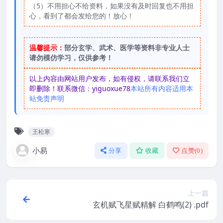
（5）不用担心不给资料，如果没有及时回复也不用担
心，看到了都会发给您的！放心！
温馨提示：
部分玄学、武术、医学等资料非专业人士
请勿模仿学习，仅供参考！
以上内容由网站用户发布，如有侵权，请联系我们立
即删除！联系微信：yiguoxue78
本站所有内容适用本
站免责声明
王松寒
小易
分享
收藏
点赞(
0
)
上一篇
玄机赋飞星赋精解 白鹤鸣(2) .pdf