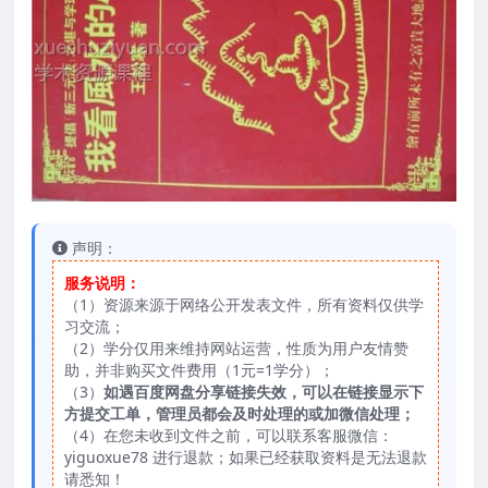
声明：
服务说明：
（1）资源来源于网络公开发表文件，所有资料仅供学
习交流；
（2）学分仅用来维持网站运营，性质为用户友情赞
助，并非购买文件费用（1元=1学分）；
（3）
如遇百度网盘分享链接失效，可以在链接显示下
方提交工单，管理员都会及时处理的或加微信处理；
（4）在您未收到文件之前，可以联系客服微信：
yiguoxue78 进行退款；如果已经获取资料是无法退款
请悉知！