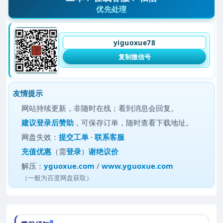
优先处理
yiguoxue78
复制微信号
友情提示
网站持续更新，非随时在线；看到消息会回复。
建议
登录后赞助
，可保存订单，随时查看下载地址。
网盘失效：
提交工单
·
联系客服
充值优惠
（需
登录
）
谢绝议价
解压：
yguoxue.com
/
www.yguoxue.com
（一般为百度网盘获取）