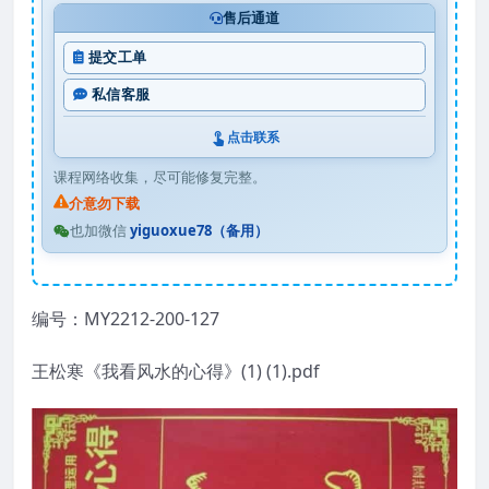
售后通道
提交工单
私信客服
点击联系
课程网络收集，尽可能修复完整。
介意勿下载
也加微信
yiguoxue78（备用）
编号：MY2212-200-127
王松寒《我看风水的心得》(1) (1).pdf