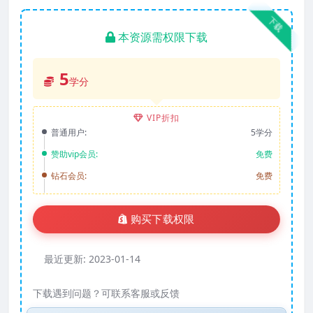
下载
本资源需权限下载
5
学分
VIP折扣
普通用户:
5学分
赞助vip会员:
免费
钻石会员:
免费
购买下载权限
最近更新:
2023-01-14
下载遇到问题？可联系客服或反馈