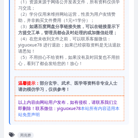
（1）资源来源于网络公开发表文件，所有资料仅供学
习交流；
（2）学分仅用来维持网站运营，性质为用户友情赞
助，并非购买文件费用（1元=1学分）；
（3）
如遇百度网盘分享链接失效，可以在链接显示下
方提交工单，管理员都会及时处理的或加微信处理；
（4）在您未收到文件之前，可以联系客服微信：
yiguoxue78 进行退款；如果已经获取资料是无法退款
请悉知！
（5）不用担心不给资料，如果没有及时回复也不用担
心，看到了都会发给您的！放心！
温馨提示：
部分玄学、武术、医学等资料非专业人士
请勿模仿学习，仅供参考！
以上内容由网站用户发布，如有侵权，请联系我们立
即删除！联系微信：yiguoxue78
本站所有内容适用本
站免责声明
周兆骅