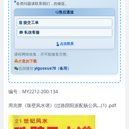
各类问题请联系我们，勿催促。
售后通道
提交工单
私信客服
点击联系
课程网络收集，尽可能修复完整。
介意勿下载
也加微信
yiguoxue78（备用）
编号：MY2212-200-134
周兆骅《珠壁风水谱》(过路阴阳派配杨公风…(1) .pdf