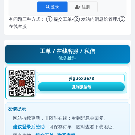
登录
注册
有问题三种方式： ① 提交工单/② 发站内消息给管理/③
在线客服
工单 / 在线客服 / 私信
优先处理
yiguoxue78
复制微信号
友情提示
网站持续更新，非随时在线；看到消息会回复。
建议
登录后赞助
，可保存订单，随时查看下载地址。