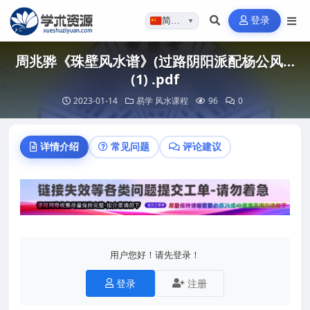
登录
简体…
▼
周兆骅《珠壁风水谱》(过路阴阳派配杨公风…
(1) .pdf
2023-01-14
易学
风水课程
96
0
详情介绍
常见问题
评论建议
用户您好！请先登录！
登录
注册