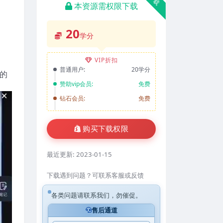
本资源需权限下载
20
学分
VIP折扣
普通用户:
20学分
的
赞助vip会员:
免费
钻石会员:
免费
购买下载权限
最近更新:
2023-01-15
下载遇到问题？可联系客服或反馈
各类问题请联系我们，勿催促。
售后通道