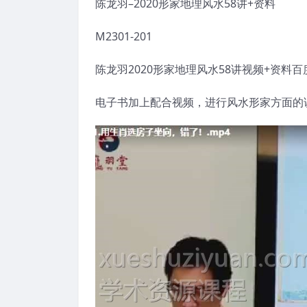
陈龙羽–2020形家地理风水58讲+资料
M2301-201
陈龙羽2020形家地理风水58讲视频+资料
电子书加上配合视频，进行风水形家方面的讲