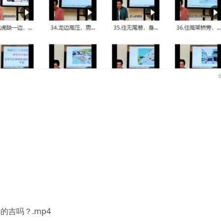
的吉吗？.mp4