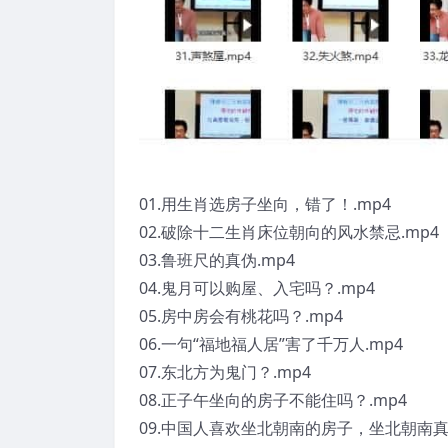
01.用生肖选房子坐向，错了！.mp4
02.破除十二生肖床位朝向的风水禁忌.mp4
03.鲁班尺的真伪.mp4
04.鬼月可以购屋、入宅吗？.mp4
05.房中房会有桃花吗？.mp4
06.一句“福地福人居”害了千万人.mp4
07.东北方为鬼门？.mp4
08.正子午坐向的房子不能住吗？.mp4
09.中国人喜欢坐北朝南的房子，坐北朝南真