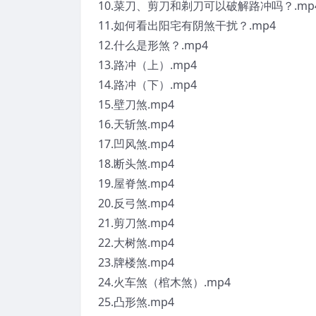
10.菜刀、剪刀和剃刀可以破解路冲吗？.mp
11.如何看出阳宅有阴煞干扰？.mp4
12.什么是形煞？.mp4
13.路冲（上）.mp4
14.路冲（下）.mp4
15.壁刀煞.mp4
16.天斩煞.mp4
17.凹风煞.mp4
18.断头煞.mp4
19.屋脊煞.mp4
20.反弓煞.mp4
21.剪刀煞.mp4
22.大树煞.mp4
23.牌楼煞.mp4
24.火车煞（棺木煞）.mp4
25.凸形煞.mp4