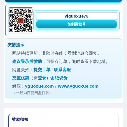
yiguoxue78
复制微信号
友情提示
网站持续更新，非随时在线；看到消息会回复。
建议
登录后赞助
，可保存订单，随时查看下载地址。
网盘失效：
提交工单
·
联系客服
充值优惠
（需
登录
）
谢绝议价
解压：
yguoxue.com
/
www.yguoxue.com
（一般为百度网盘获取）
赞助须知