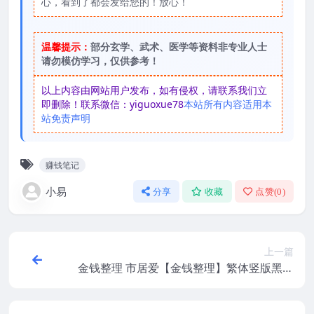
心，看到了都会发给您的！放心！
温馨提示：
部分玄学、武术、医学等资料非专业人士
请勿模仿学习，仅供参考！
以上内容由网站用户发布，如有侵权，请联系我们立
即删除！联系微信：yiguoxue78
本站所有内容适用本
站免责声明
赚钱笔记
小易
分享
收藏
点赞(
0
)
上一篇
金钱整理 市居爱【金钱整理】繁体竖版黑白
扫描