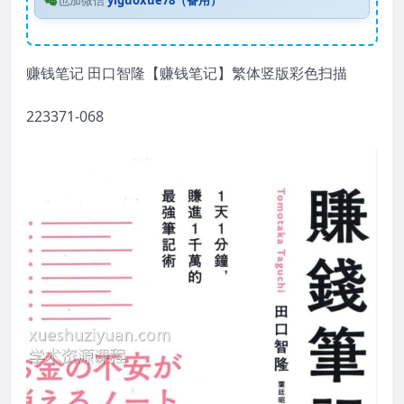
也加微信
yiguoxue78（备用）
赚钱笔记 田口智隆【赚钱笔记】繁体竖版彩色扫描
223371-068