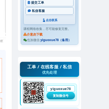
提交工单
私信客服
点击联系
课程网络收集，尽可能修复完整。
介意勿下载
也加微信
yiguoxue78（备用）
工单 / 在线客服 / 私信
优先处理
yiguoxue78
复制微信号