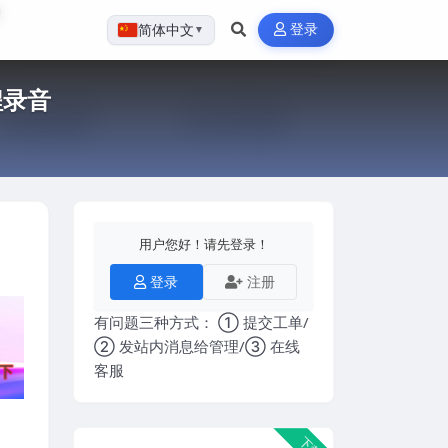
登录
简体中文
▼
程录音
用户您好！请先登录！
登录
注册
有问题三种方式： ① 提交工单/
② 发站内消息给管理/③ 在线
客服
下载