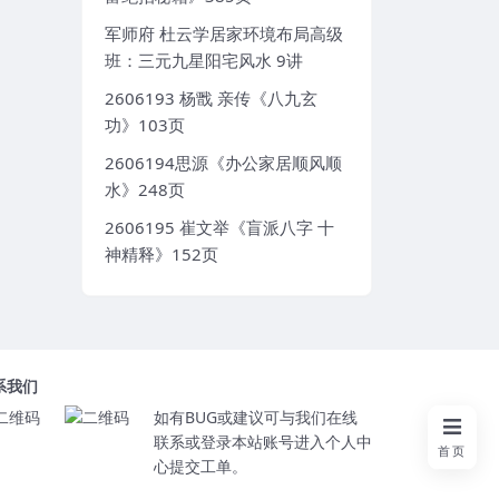
军师府 杜云学居家环境布局高级
班：三元九星阳宅风水 9讲
2606193 杨戬 亲传《八九玄
功》103页
2606194思源《办公家居顺风顺
水》248页
2606195 崔文举《盲派八字 十
神精释》152页
系我们
如有BUG或建议可与我们在线
联系或登录本站账号进入个人中
首页
心提交工单。