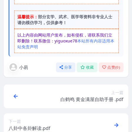
温馨提示：
部分玄学、武术、医学等资料非专业人士
请勿模仿学习，仅供参考！
以上内容由网站用户发布，如有侵权，请联系我们立
即删除！联系微信：yiguoxue78
本站所有内容适用本
站免责声明
小易
分享
收藏
点赞(
0
)
上一篇
白鹤鸣 黄金满屋自助手册 .pdf
下一篇
八卦中各卦解读.pdf