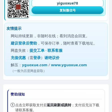
yiguoxue78
复制微信号
友情提示
网站持续更新，非随时在线；看到消息会回复。
建议
登录后赞助
，可保存订单，随时查看下载地址。
网盘失效：
提交工单
·
联系客服
充值优惠
（需
登录
）
谢绝议价
解压：
yguoxue.com
/
www.yguoxue.com
（一般为百度网盘获取）
赞助须知
①
点击立即获取支付后
返回刷新或跳转
；支付后无法下载
请联系客服。