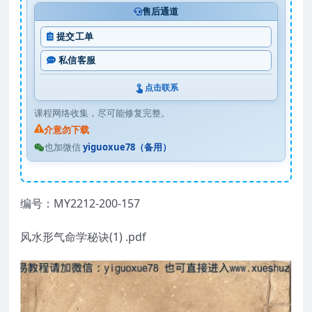
售后通道
提交工单
私信客服
点击联系
课程网络收集，尽可能修复完整。
介意勿下载
也加微信
yiguoxue78（备用）
编号：MY2212-200-157
风水形气命学秘诀(1) .pdf