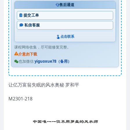
售后通道
提交工单
私信客服
点击联系
课程网络收集，尽可能修复完整。
介意勿下载
也加微信
yiguoxue78（备用）
让亿万富翁失眠的风水奥秘 罗和平
M2301-218