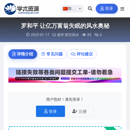
登录
简体…
▼
罗和平 让亿万富翁失眠的风水奥秘
2023-01-17
易学
阳宅风水
83
0
详情介绍
常见问题
评论建议
用户您好！请先登录！
登录
注册