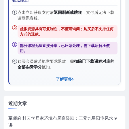
①
点击立即获取支付后
返回刷新或跳转
；支付后无法下载
请联系客服。
②
虚拟资源具有可复制性，不懂可询问；购买后
不支持任何
方式的退款
。
③
部分课程无法直接分享，已压缩处理，需
下载后解压
使
用。
④
购买会员后若执意要求退款，需
扣除已下载课程对应的
全部实际学分
抵扣。
了解更多
近期文章
军师府 杜云学居家环境布局高级班：三元九星阳宅风水 9
讲