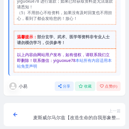
yiguoxue78 进行退款；如果已经获取资料是无法退款
请悉知！
（5）不用担心不给资料，如果没有及时回复也不用担
心，看到了都会发给您的！放心！
温馨提示：
部分玄学、武术、医学等资料非专业人士
请勿模仿学习，仅供参考！
以上内容由网站用户发布，如有侵权，请联系我们立
即删除！联系微信：yiguoxue78
本站所有内容适用本
站免责声明
小易
分享
收藏
点赞(
0
)
上一篇
麦斯威尔马尔兹【改造生命的自我形象整容
术】繁体横版黑白扫描