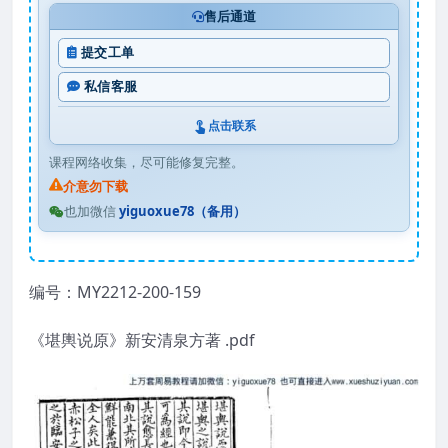
售后通道
提交工单
私信客服
点击联系
课程网络收集，尽可能修复完整。
介意勿下载
也加微信
yiguoxue78（备用）
编号：MY2212-200-159
《堪輿说原》新安清泉方著 .pdf