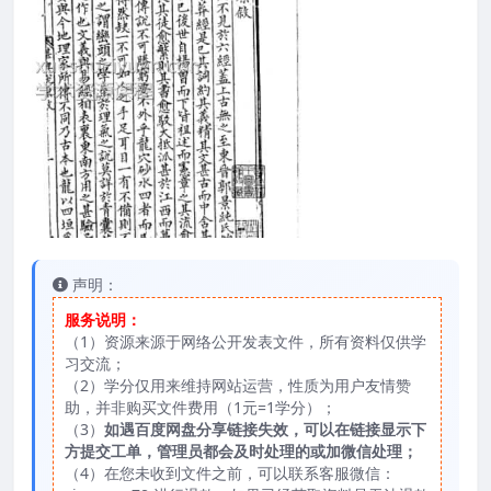
声明：
服务说明：
（1）资源来源于网络公开发表文件，所有资料仅供学
习交流；
（2）学分仅用来维持网站运营，性质为用户友情赞
助，并非购买文件费用（1元=1学分）；
（3）
如遇百度网盘分享链接失效，可以在链接显示下
方提交工单，管理员都会及时处理的或加微信处理；
（4）在您未收到文件之前，可以联系客服微信：