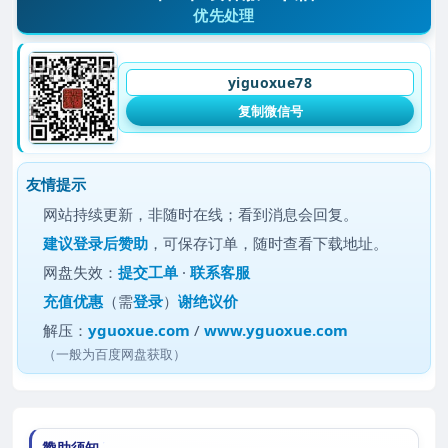
优先处理
yiguoxue78
复制微信号
友情提示
网站持续更新，非随时在线；看到消息会回复。
建议
登录后赞助
，可保存订单，随时查看下载地址。
网盘失效：
提交工单
·
联系客服
充值优惠
（需
登录
）
谢绝议价
解压：
yguoxue.com
/
www.yguoxue.com
（一般为百度网盘获取）
赞助须知