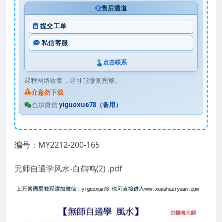
售后通道
提交工单
私信客服
点击联系
课程网络收集，尽可能修复完整。
介意勿下载
也加微信
yiguoxue78（备用）
编号：MY2212-200-165
无师自通学风水-白鹤鸣(2) .pdf