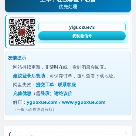
优先处理
yiguoxue78
复制微信号
友情提示
网站持续更新，非随时在线；看到消息会回复。
建议
登录后赞助
，可保存订单，随时查看下载地址。
网盘失效：
提交工单
·
联系客服
充值优惠
（需
登录
）
谢绝议价
解压：
yguoxue.com
/
www.yguoxue.com
（一般为百度网盘获取）