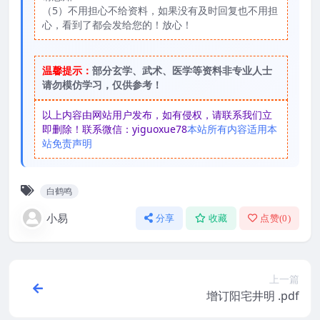
（5）不用担心不给资料，如果没有及时回复也不用担
心，看到了都会发给您的！放心！
温馨提示：
部分玄学、武术、医学等资料非专业人士
请勿模仿学习，仅供参考！
以上内容由网站用户发布，如有侵权，请联系我们立
即删除！联系微信：yiguoxue78
本站所有内容适用本
站免责声明
白鹤鸣
小易
分享
收藏
点赞(
0
)
上一篇
增订阳宅井明 .pdf