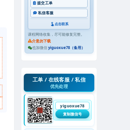
提交工单
私信客服
点击联系
课程网络收集，尽可能修复完整。
介意勿下载
也加微信
yiguoxue78（备用）
工单 / 在线客服 / 私信
优先处理
yiguoxue78
复制微信号