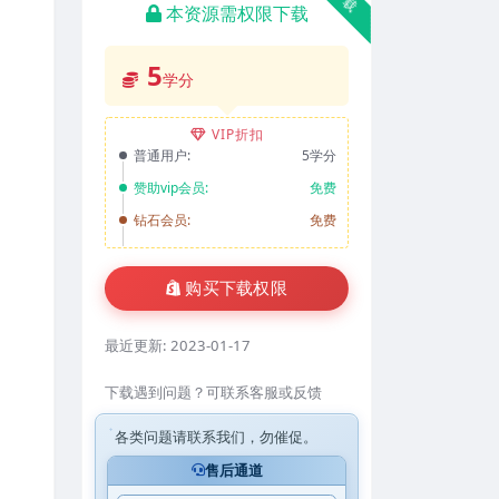
本资源需权限下载
5
学分
VIP折扣
普通用户:
5学分
赞助vip会员:
免费
钻石会员:
免费
购买下载权限
最近更新:
2023-01-17
下载遇到问题？可联系客服或反馈
各类问题请联系我们，勿催促。
售后通道