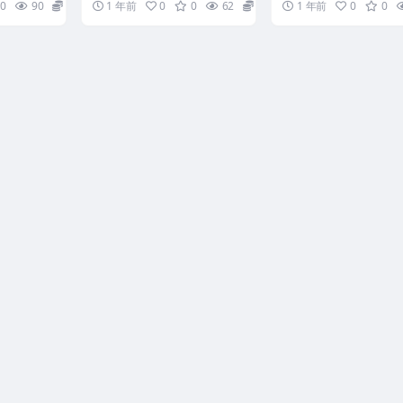
0
90
10
1 年前
0
0
62
15
1 年前
0
0