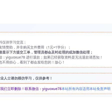
料仅供学习交流；
友情赞助，并非购买文件费用（1元=1学分）；
接显示下方提交工单，管理员都会及时处理的或加微信处理；
yiguoxue78 进行退款；如果已经获取资料是无法退款请悉知！
也不用担心，看到了都会发给您的！放心！
专业人士请勿模仿学习，仅供参考！
立即删除！联系微信：yiguoxue78
本站所有内容适用本站免责声明