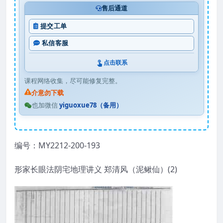
售后通道
提交工单
私信客服
点击联系
课程网络收集，尽可能修复完整。
介意勿下载
也加微信
yiguoxue78（备用）
编号：MY2212-200-193
形家长眼法阴宅地理讲义 郑清风（泥鳅仙）(2)