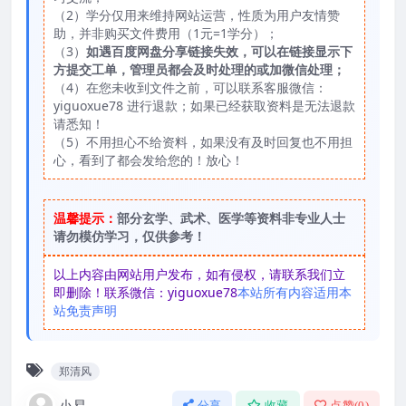
（2）学分仅用来维持网站运营，性质为用户友情赞
助，并非购买文件费用（1元=1学分）；
（3）
如遇百度网盘分享链接失效，可以在链接显示下
方提交工单，管理员都会及时处理的或加微信处理；
（4）在您未收到文件之前，可以联系客服微信：
yiguoxue78 进行退款；如果已经获取资料是无法退款
请悉知！
（5）不用担心不给资料，如果没有及时回复也不用担
心，看到了都会发给您的！放心！
温馨提示：
部分玄学、武术、医学等资料非专业人士
请勿模仿学习，仅供参考！
以上内容由网站用户发布，如有侵权，请联系我们立
即删除！联系微信：yiguoxue78
本站所有内容适用本
站免责声明
郑清风
小易
分享
收藏
点赞(
0
)