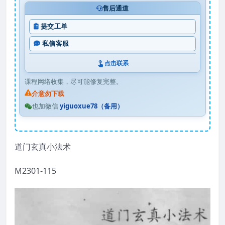
售后通道
提交工单
私信客服
点击联系
课程网络收集，尽可能修复完整。
介意勿下载
也加微信
yiguoxue78（备用）
道门玄真小法术
M2301-115