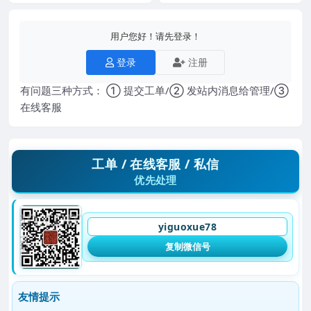
用户您好！请先登录！
登录
注册
有问题三种方式： ① 提交工单/② 发站内消息给管理/③
在线客服
工单 / 在线客服 / 私信
优先处理
yiguoxue78
复制微信号
友情提示