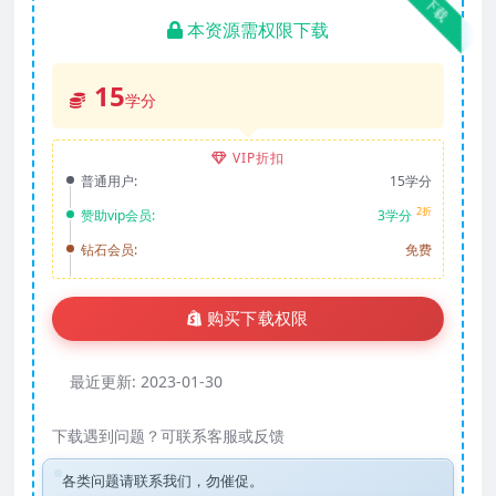
下载
本资源需权限下载
15
学分
VIP折扣
普通用户:
15学分
2折
赞助vip会员:
3学分
钻石会员:
免费
购买下载权限
最近更新:
2023-01-30
下载遇到问题？可联系客服或反馈
各类问题请联系我们，勿催促。