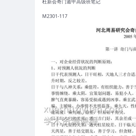
杜新会奇门遁甲高级班笔记
M2301-117