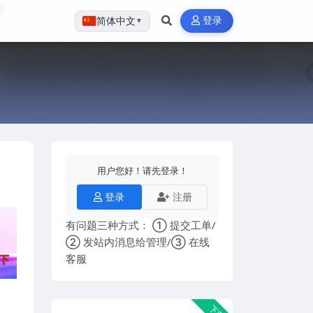
登录
简体中文
▼
用户您好！请先登录！
登录
注册
有问题三种方式： ① 提交工单/
② 发站内消息给管理/③ 在线
客服
下载