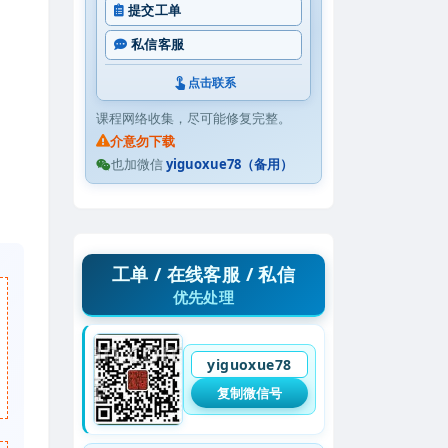
提交工单
私信客服
点击联系
课程网络收集，尽可能修复完整。
介意勿下载
也加微信
yiguoxue78（备用）
工单 / 在线客服 / 私信
优先处理
yiguoxue78
复制微信号