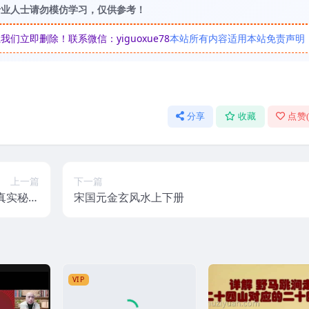
专业人士请勿模仿学习，仅供参考！
立即删除！联系微信：yiguoxue78
本站所有内容适用本站免责声明
分享
收藏
点赞
上一篇
下一篇
抄真实秘方
宋国元金玄风水上下册
偏方
VIP