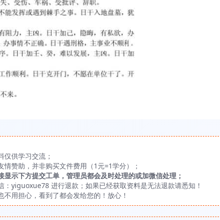
料仅供学习交流；
友情赞助，并非购买文件费用（1元=1学分）；
接显示下方提交工单，管理员都会及时处理的或加微信处理；
yiguoxue78 进行退款；如果已经获取资料是无法退款请悉知！
也不用担心，看到了都会发给您的！放心！