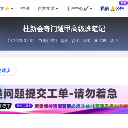
咨询
国学⭐
中医
西方学术
用户中心✔️
私信 🔔公告
杜新会奇门遁甲高级班笔记
2023-01-31
奇门遁甲
易学
0
0
109
0
论建议