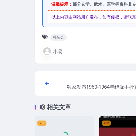
温馨提示：
部分玄学、武术、医学等资料非
以上内容由网站用户发布，如有侵权，请联系我们
杜新会
小易
独家发布1960-1964年绝版手
相关文章
VIP
VIP