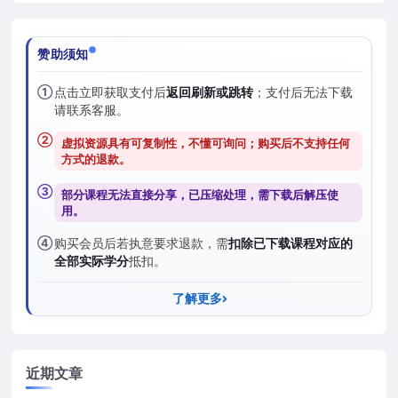
赞助须知
①
点击立即获取支付后
返回刷新或跳转
；支付后无法下载
请联系客服。
②
虚拟资源具有可复制性，不懂可询问；购买后
不支持任何
方式的退款
。
③
部分课程无法直接分享，已压缩处理，需
下载后解压
使
用。
④
购买会员后若执意要求退款，需
扣除已下载课程对应的
全部实际学分
抵扣。
了解更多
近期文章