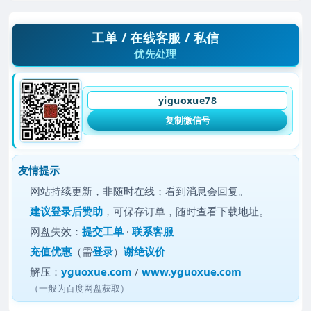
工单 / 在线客服 / 私信
优先处理
yiguoxue78
复制微信号
友情提示
网站持续更新，非随时在线；看到消息会回复。
建议
登录后赞助
，可保存订单，随时查看下载地址。
网盘失效：
提交工单
·
联系客服
充值优惠
（需
登录
）
谢绝议价
解压：
yguoxue.com
/
www.yguoxue.com
（一般为百度网盘获取）