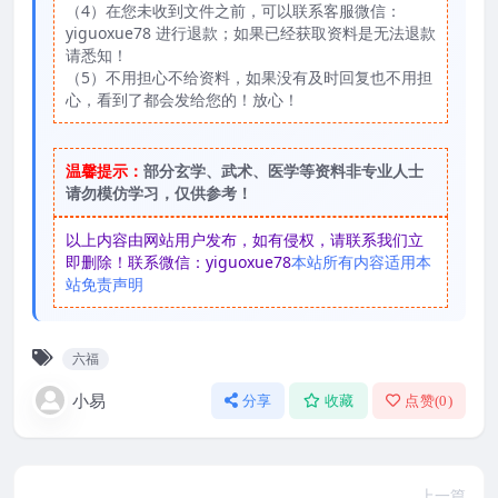
（4）在您未收到文件之前，可以联系客服微信：
yiguoxue78 进行退款；如果已经获取资料是无法退款
请悉知！
（5）不用担心不给资料，如果没有及时回复也不用担
心，看到了都会发给您的！放心！
温馨提示：
部分玄学、武术、医学等资料非专业人士
请勿模仿学习，仅供参考！
以上内容由网站用户发布，如有侵权，请联系我们立
即删除！联系微信：yiguoxue78
本站所有内容适用本
站免责声明
六福
小易
分享
收藏
点赞(
0
)
上一篇