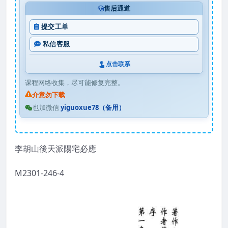
售后通道
提交工单
私信客服
点击联系
课程网络收集，尽可能修复完整。
介意勿下载
也加微信
yiguoxue78（备用）
李胡山後天派陽宅必應
M2301-246-4