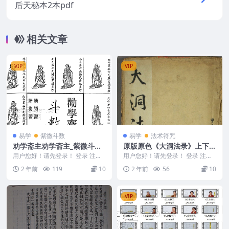
后天秘本2本pdf
相关文章
VIP
VIP
易学
紫微斗数
易学
法术符咒
劝学斋主劝学斋主_紫微斗数
原版原色《大洞法录》上下册
讲义【绝对保密资料】
合并版.pdf
用户您好！请先登录！ 登录 注册
用户您好！请先登录！ 登录 注册
劝学斋主劝学斋主_紫微斗数讲义
原版原色《大洞法录》上下册合并
2 年前
119
10
2 年前
56
10
【绝对保密资料】...
版.pdf 24...
VIP