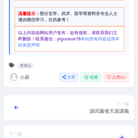
温馨提示：
部分玄学、武术、医学等资料非专业人士
请勿模仿学习，仅供参考！
以上内容由网站用户发布，如有侵权，请联系我们立
即删除！联系微信：yiguoxue78
本站所有内容适用本
站免责声明
李胡山
小易
分享
收藏
点赞(
0
)
上一篇
謝武藤後天派講義
下一篇