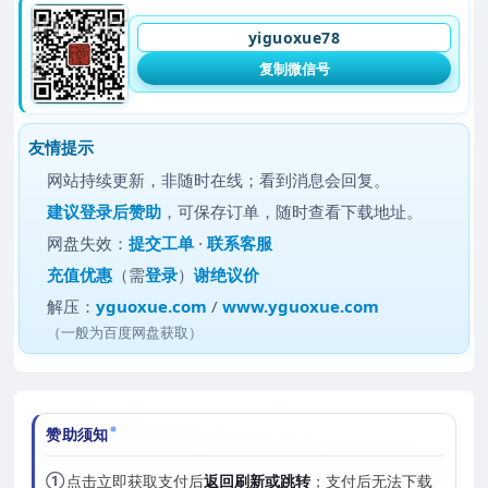
yiguoxue78
复制微信号
友情提示
网站持续更新，非随时在线；看到消息会回复。
建议
登录后赞助
，可保存订单，随时查看下载地址。
网盘失效：
提交工单
·
联系客服
充值优惠
（需
登录
）
谢绝议价
解压：
yguoxue.com
/
www.yguoxue.com
（一般为百度网盘获取）
赞助须知
①
点击立即获取支付后
返回刷新或跳转
；支付后无法下载