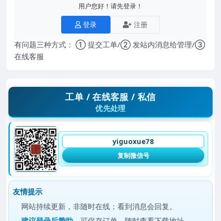
用户您好！请先登录！
登录
注册
有问题三种方式： ① 提交工单/② 发站内消息给管理/③
在线客服
工单 / 在线客服 / 私信
优先处理
yiguoxue78
复制微信号
友情提示
网站持续更新，非随时在线；看到消息会回复。
建议
登录后赞助
，可保存订单，随时查看下载地址。