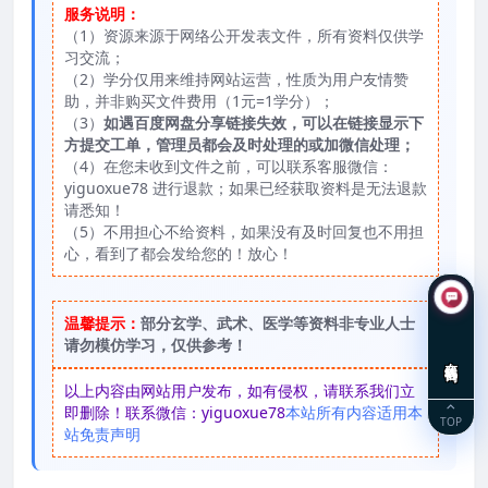
服务说明：
（1）资源来源于网络公开发表文件，所有资料仅供学
习交流；
（2）学分仅用来维持网站运营，性质为用户友情赞
助，并非购买文件费用（1元=1学分）；
（3）
如遇百度网盘分享链接失效，可以在链接显示下
方提交工单，管理员都会及时处理的或加微信处理；
（4）在您未收到文件之前，可以联系客服微信：
yiguoxue78 进行退款；如果已经获取资料是无法退款
请悉知！
（5）不用担心不给资料，如果没有及时回复也不用担
心，看到了都会发给您的！放心！
温馨提示：
部分玄学、武术、医学等资料非专业人士
请勿模仿学习，仅供参考！
在线咨询
以上内容由网站用户发布，如有侵权，请联系我们立
即删除！联系微信：yiguoxue78
本站所有内容适用本
TOP
站免责声明