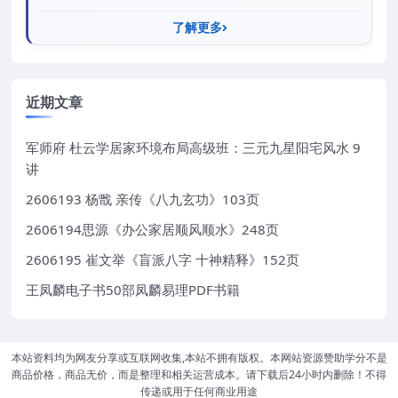
了解更多
近期文章
军师府 杜云学居家环境布局高级班：三元九星阳宅风水 9
讲
2606193 杨戬 亲传《八九玄功》103页
2606194思源《办公家居顺风顺水》248页
2606195 崔文举《盲派八字 十神精释》152页
王凤麟电子书50部凤麟易理PDF书籍
本站资料均为网友分享或互联网收集,本站不拥有版权。本网站资源赞助学分不是
商品价格，商品无价，而是整理和相关运营成本。请下载后24小时内删除！不得
传递或用于任何商业用途