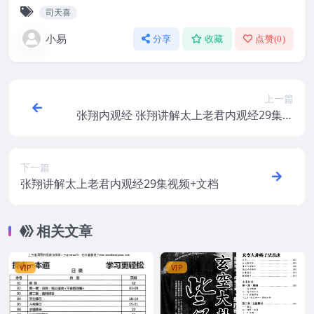
司天喜
小易
分享
收藏
点赞(
0
)
上一篇
张翔内观经 张翔讲解太上老君内观经29集视
频+文档
下一篇
张翔讲解太上老君内观经29集视频+文档
相关文章
VIP
VIP