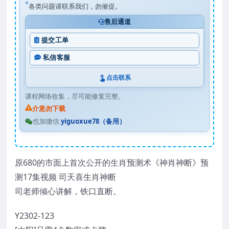
各类问题请联系我们，勿催促。
售后通道
提交工单
私信客服
点击联系
课程网络收集，尽可能修复完整。
介意勿下载
也加微信
yiguoxue78（备用）
原680的市面上首次公开的生肖预测术《神肖神断》预
测17集视频 司天喜生肖神断
司老师倾心讲解，铁口直断。
Y2302-123