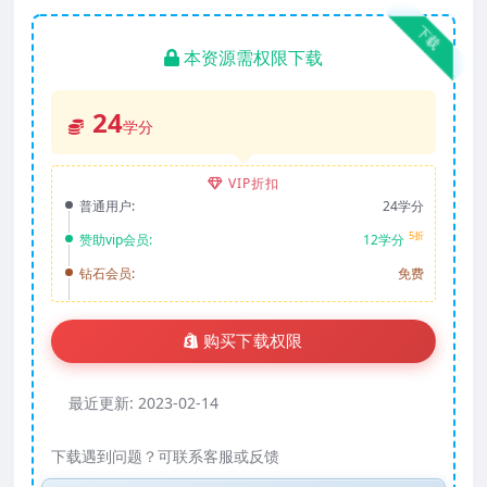
下载
本资源需权限下载
24
学分
VIP折扣
普通用户:
24学分
5折
赞助vip会员:
12学分
钻石会员:
免费
购买下载权限
最近更新:
2023-02-14
下载遇到问题？可联系客服或反馈