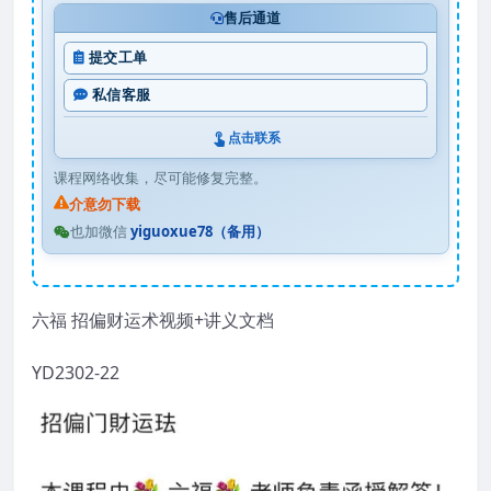
售后通道
提交工单
私信客服
点击联系
课程网络收集，尽可能修复完整。
介意勿下载
也加微信
yiguoxue78（备用）
六福 招偏财运术视频+讲义文档
YD2302-22