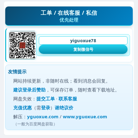
工单 / 在线客服 / 私信
优先处理
yiguoxue78
复制微信号
友情提示
网站持续更新，非随时在线；看到消息会回复。
建议
登录后赞助
，可保存订单，随时查看下载地址。
网盘失效：
提交工单
·
联系客服
充值优惠
（需
登录
）
谢绝议价
解压：
yguoxue.com
/
www.yguoxue.com
（一般为百度网盘获取）