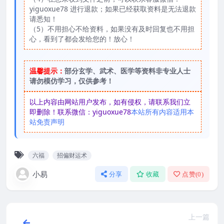
yiguoxue78 进行退款；如果已经获取资料是无法退款
请悉知！
（5）不用担心不给资料，如果没有及时回复也不用担
心，看到了都会发给您的！放心！
温馨提示：
部分玄学、武术、医学等资料非专业人士
请勿模仿学习，仅供参考！
以上内容由网站用户发布，如有侵权，请联系我们立
即删除！联系微信：yiguoxue78
本站所有内容适用本
站免责声明
六福
招偏财运术
小易
分享
收藏
点赞(
0
)
上一篇