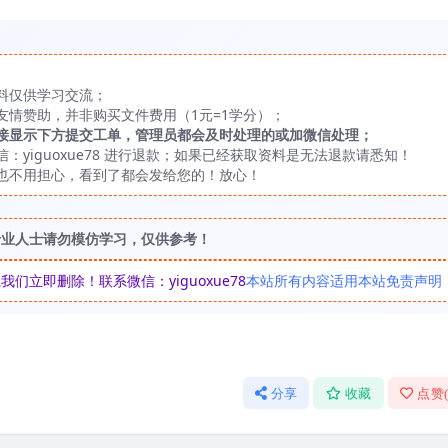
料仅供学习交流；
友情赞助，并非购买文件费用（1元=1学分）；
接显示下方提交工单，管理员都会及时处理的或加微信处理；
yiguoxue78 进行退款；如果已经获取资料是无法退款请悉知！
也不用担心，看到了都会发给您的！放心！
专业人士请勿模仿学习，仅供参考！
立即删除！联系微信：yiguoxue78
本站所有内容适用本站免责声明
分享
收藏
点赞