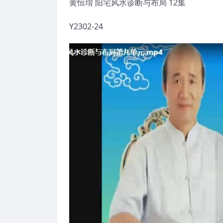
黄恒堉 阳宅风水诊断与布局 12集
Y2302-24