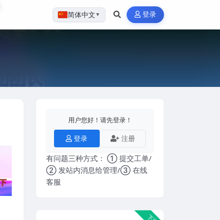
登录
简体中文
▼
用户您好！请先登录！
登录
注册
有问题三种方式： ① 提交工单/
② 发站内消息给管理/③ 在线
客服
下载