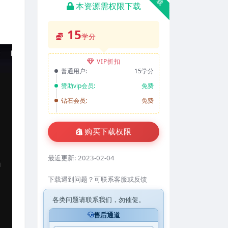
本资源需权限下载
15
学分
VIP折扣
普通用户:
15学分
赞助vip会员:
免费
钻石会员:
免费
购买下载权限
最近更新:
2023-02-04
下载遇到问题？可联系客服或反馈
各类问题请联系我们，勿催促。
售后通道