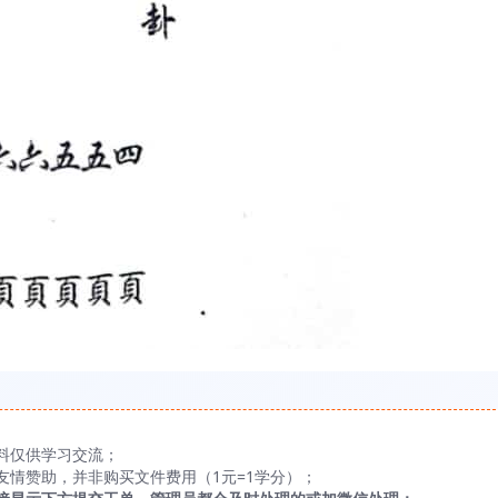
料仅供学习交流；
友情赞助，并非购买文件费用（1元=1学分）；