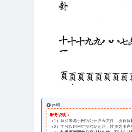
声明：
服务说明：
（1）资源来源于网络公开发表文件，所有资
（2）学分仅用来维持网站运营，性质为用户