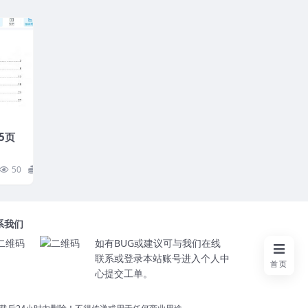
5页
50
10
系我们
如有BUG或建议可与我们在线
联系或登录本站账号进入个人中
首页
心提交工单。