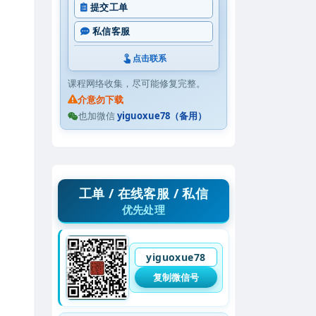
提交工单
私信客服
点击联系
课程网络收集，尽可能修复完整。
介意勿下载
也加微信
yiguoxue78（备用）
工单 / 在线客服 / 私信
优先处理
yiguoxue78
复制微信号