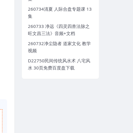
260734清夏 人际合盘专题课 13
集
260733 净远《四灵四兽法脉之
旺文昌三法》音频+文档
260732净尘隐者 道家文化 教学
视频
D22750民间传统风水术 八宅风
水 30页免费百度盘下载