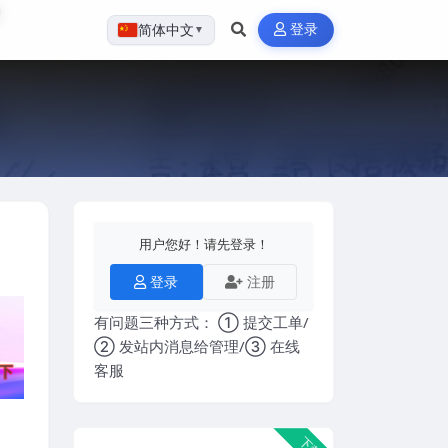
登录
简体中文
▼
用户您好！请先登录！
登录
注册
有问题三种方式： ① 提交工单/
② 发站内消息给管理/③ 在线
客服
下载