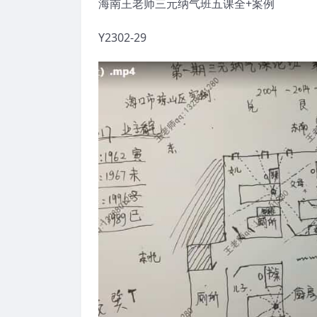
海南王老师三元纳气班五课全+案例
Y2302-29