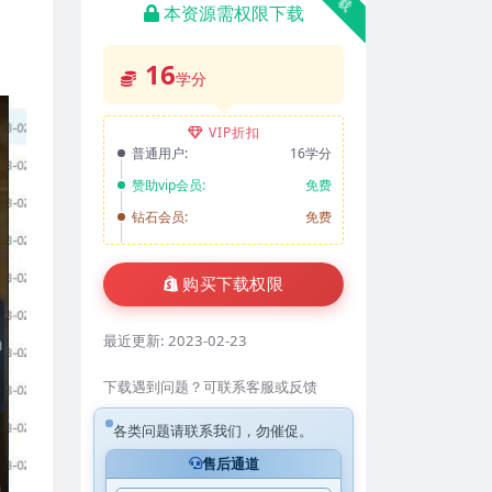
本资源需权限下载
16
学分
VIP折扣
普通用户:
16学分
赞助vip会员:
免费
钻石会员:
免费
购买下载权限
最近更新:
2023-02-23
下载遇到问题？可联系客服或反馈
各类问题请联系我们，勿催促。
售后通道