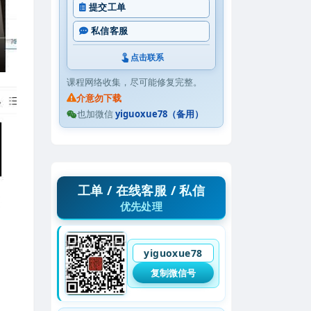
提交工单
私信客服
点击联系
课程网络收集，尽可能修复完整。
介意勿下载
也加微信
yiguoxue78（备用）
工单 / 在线客服 / 私信
优先处理
yiguoxue78
复制微信号