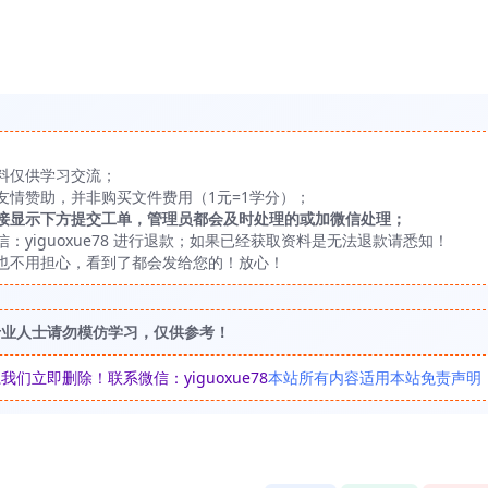
料仅供学习交流；
友情赞助，并非购买文件费用（1元=1学分）；
接显示下方提交工单，管理员都会及时处理的或加微信处理；
yiguoxue78 进行退款；如果已经获取资料是无法退款请悉知！
也不用担心，看到了都会发给您的！放心！
专业人士请勿模仿学习，仅供参考！
立即删除！联系微信：yiguoxue78
本站所有内容适用本站免责声明