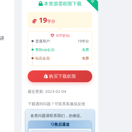
本资源需权限下载
19
学分
VIP折扣
‬‬
普通用户:
19学分
赞助vip会员:
免费
钻石会员:
免费
购买下载权限
最近更新:
2023-02-04
下载遇到问题？可联系客服或反馈
各类问题请联系我们，勿催促。
售后通道