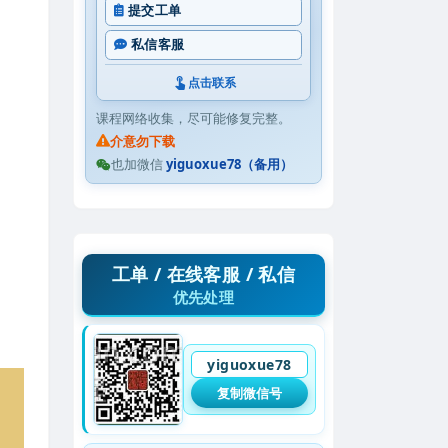
提交工单
私信客服
点击联系
课程网络收集，尽可能修复完整。
介意勿下载
也加微信
yiguoxue78（备用）
工单 / 在线客服 / 私信
优先处理
yiguoxue78
复制微信号