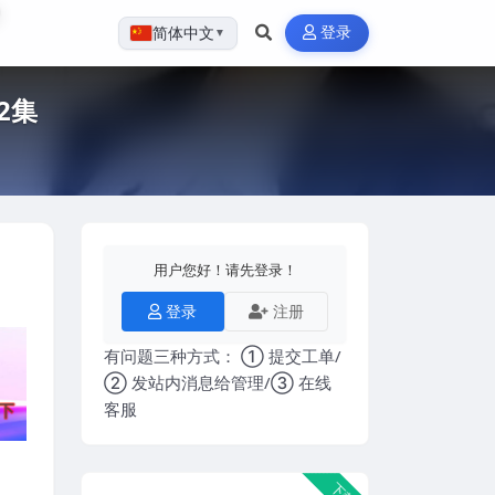
登录
简体中文
▼
2集
用户您好！请先登录！
登录
注册
有问题三种方式： ① 提交工单/
② 发站内消息给管理/③ 在线
客服
下载