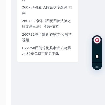
260734清夏 人际合盘专题课 13
集
260733 净远《四灵四兽法脉之
旺文昌三法》音频+文档
260732净尘隐者 道家文化 教学
视频
D22750民间传统风水术 八宅风
水 30页免费百度盘下载
在线咨询
TOP