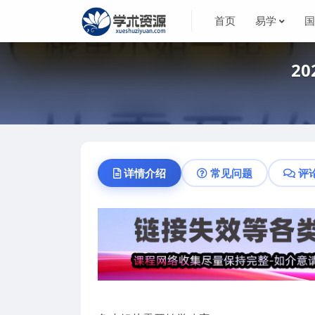
首页
易学
2
详情介绍
常见问题
评