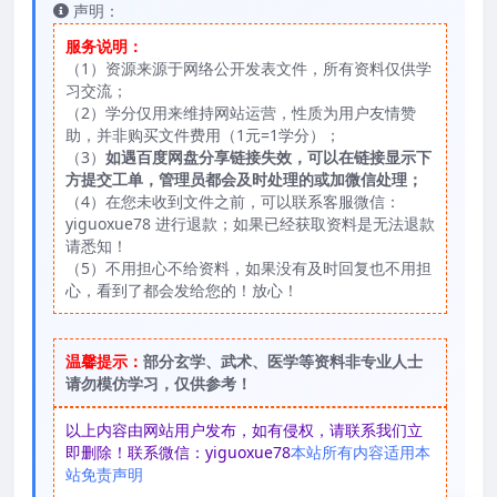
声明：
服务说明：
（1）资源来源于网络公开发表文件，所有资料仅供学
习交流；
（2）学分仅用来维持网站运营，性质为用户友情赞
助，并非购买文件费用（1元=1学分）；
（3）
如遇百度网盘分享链接失效，可以在链接显示下
方提交工单，管理员都会及时处理的或加微信处理；
（4）在您未收到文件之前，可以联系客服微信：
yiguoxue78 进行退款；如果已经获取资料是无法退款
请悉知！
（5）不用担心不给资料，如果没有及时回复也不用担
心，看到了都会发给您的！放心！
温馨提示：
部分玄学、武术、医学等资料非专业人士
请勿模仿学习，仅供参考！
以上内容由网站用户发布，如有侵权，请联系我们立
即删除！联系微信：yiguoxue78
本站所有内容适用本
站免责声明