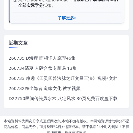
全部实际学分
抵扣。
了解更多
近期文章
260735 D海程 面相识人原理46集
260734清夏 人际合盘专题课 13集
260733 净远《四灵四兽法脉之旺文昌三法》音频+文档
260732净尘隐者 道家文化 教学视频
D22750民间传统风水术 八宅风水 30页免费百度盘下载
本站资料均为网友分享或互联网收集,本站不拥有版权。本网站资源赞助学分不是
商品价格，商品无价，而是整理和相关运营成本。请下载后24小时内删除！不得
传递或用于任何商业用途