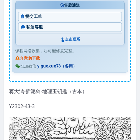
售后通道
提交工单
私信客服
点击联系
课程网络收集，尽可能修复完整。
介意勿下载
也加微信
yiguoxue78（备用）
蒋大鸿-插泥剑-地理玉钥匙（古本）
Y2302-43-3