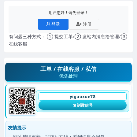
用户您好！请先登录！
登录
注册
有问题三种方式： ① 提交工单/② 发站内消息给管理/③
在线客服
工单 / 在线客服 / 私信
优先处理
yiguoxue78
复制微信号
友情提示
网站持续更新，非随时在线；看到消息会回复。