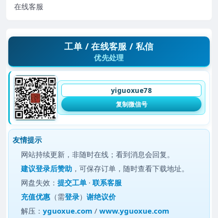
在线客服
工单 / 在线客服 / 私信
优先处理
yiguoxue78
复制微信号
友情提示
网站持续更新，非随时在线；看到消息会回复。
建议
登录后赞助
，可保存订单，随时查看下载地址。
网盘失效：
提交工单
·
联系客服
充值优惠
（需
登录
）
谢绝议价
解压：
yguoxue.com
/
www.yguoxue.com