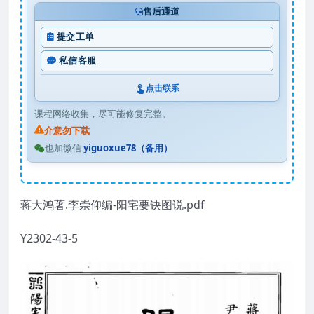
售后通道
提交工单
私信客服
点击联系
课程网络收集，尽可能修复完整。
介意勿下载
也加微信
yiguoxue78（备用）
蒋大鸿著.李崇仰编-阳宅要诀图说.pdf
Y2302-43-5