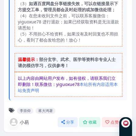
（3）
如遇百度网盘分享链接失效，可以在链接显示下
方提交工单，管理员都会及时处理的或加微信处理；
（4）在您未收到文件之前，可以联系客服微信：
yiguoxue78 进行退款；如果已经获取资料是无法退款
请悉知！
（5）不用担心不给资料，如果没有及时回复也不用担
心，看到了都会发给您的！放心！
温馨提示：
部分玄学、武术、医学等资料非专业人士
请勿模仿学习，仅供参考！
以上内容由网站用户发布，如有侵权，请联系我们立
即删除！联系微信：yiguoxue78
本站所有内容适用本
站免责声明
李崇仰
蒋大鸿著
小易
分享
收藏
点赞(
0
)