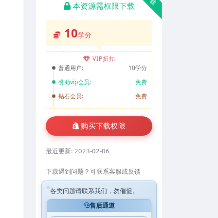
本资源需权限下载
10
学分
VIP折扣
普通用户:
10学分
赞助vip会员:
免费
钻石会员:
免费
购买下载权限
最近更新:
2023-02-06
下载遇到问题？可联系客服或反馈
各类问题请联系我们，勿催促。
售后通道