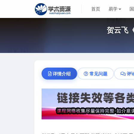
首页
易学
贺云飞《
详情介绍
常见问题
评