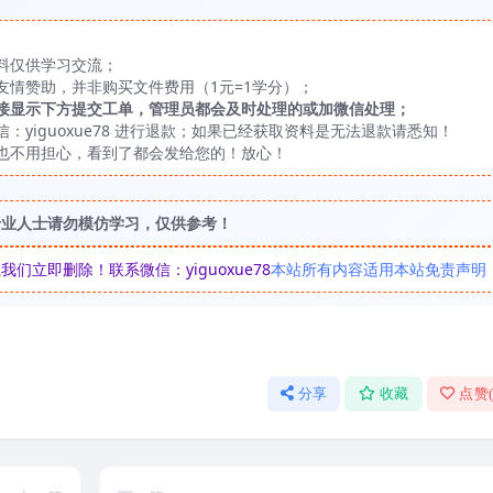
料仅供学习交流；
友情赞助，并非购买文件费用（1元=1学分）；
接显示下方提交工单，管理员都会及时处理的或加微信处理；
yiguoxue78 进行退款；如果已经获取资料是无法退款请悉知！
也不用担心，看到了都会发给您的！放心！
专业人士请勿模仿学习，仅供参考！
立即删除！联系微信：yiguoxue78
本站所有内容适用本站免责声明
分享
收藏
点赞