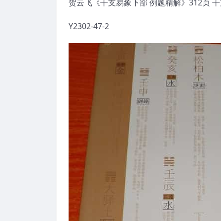
贺云飞《干支易象下部 例题精解》312页 
Y2302-47-2