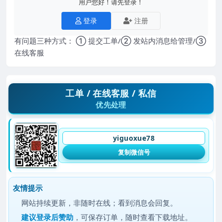
用户您好！请先登录！
登录
注册
有问题三种方式： ① 提交工单/② 发站内消息给管理/③
在线客服
工单 / 在线客服 / 私信
优先处理
yiguoxue78
复制微信号
友情提示
网站持续更新，非随时在线；看到消息会回复。
建议
登录后赞助
，可保存订单，随时查看下载地址。