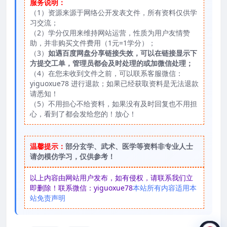
服务说明：
（1）资源来源于网络公开发表文件，所有资料仅供学
习交流；
（2）学分仅用来维持网站运营，性质为用户友情赞
助，并非购买文件费用（1元=1学分）；
（3）
如遇百度网盘分享链接失效，可以在链接显示下
方提交工单，管理员都会及时处理的或加微信处理；
（4）在您未收到文件之前，可以联系客服微信：
yiguoxue78 进行退款；如果已经获取资料是无法退款
请悉知！
（5）不用担心不给资料，如果没有及时回复也不用担
心，看到了都会发给您的！放心！
温馨提示：
部分玄学、武术、医学等资料非专业人士
请勿模仿学习，仅供参考！
以上内容由网站用户发布，如有侵权，请联系我们立
即删除！联系微信：yiguoxue78
本站所有内容适用本
站免责声明