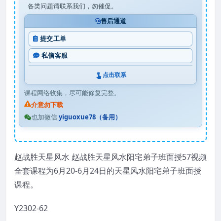
各类问题请联系我们，勿催促。
售后通道
提交工单
私信客服
点击联系
课程网络收集，尽可能修复完整。
介意勿下载
也加微信
yiguoxue78（备用）
赵战胜天星风水 赵战胜天星风水阳宅弟子班面授57视频
全套课程为6月20-6月24日的天星风水阳宅弟子班面授
课程。
Y2302-62