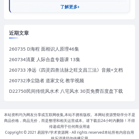
了解更多
近期文章
260735 D海程 面相识人原理46集
260734清夏 人际合盘专题课 13集
260733 净远《四灵四兽法脉之旺文昌三法》音频+文档
260732净尘隐者 道家文化 教学视频
D22750民间传统风水术 八宅风水 30页免费百度盘下载
本站资料均为网友分享或互联网收集,本站不拥有版权。本网站资源赞助学分不是
商品价格，商品无价，而是整理和相关运营成本。请下载后24小时内删除！不得
传递或用于任何商业用途
Copyright © 2021
易国学/学术资源网
- All rights reserved本站所有内容自用
娱乐消遣切勿传播它用