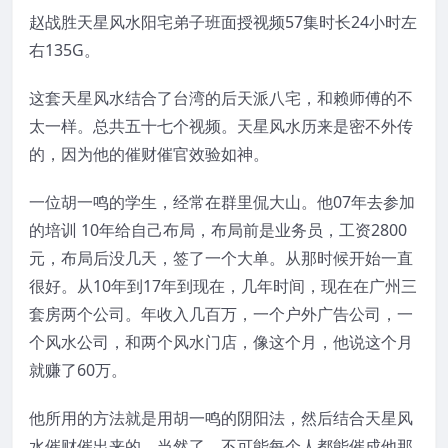
赵战胜天星风水阳宅弟子班面授视频57集时长24小时左
右135G。
这套天星风水结合了台湾的后天派八宅，和赖师傅的不
太一样。总共五十七个视频。天星风水历来是密不外传
的，因为他的催财催官效验如神。
一位胡一鸣的学生，经常在群里侃大山。他07年去参加
的培训 10年给自己布局，布局前是业务员，工资2800
元，布局后没几天，签了一个大单。从那时候开始一直
很好。从10年到17年到现在，几年时间，现在在广州三
套房两个公司。年收入几百万，一个户外广告公司，一
个风水公司，和两个风水门店，像这个月，他说这个月
就赚了60万。
他所用的方法就是用胡一鸣的阴阳法，然后结合天星风
水催财催出来的。当然了，不可能每个人都能催成他那