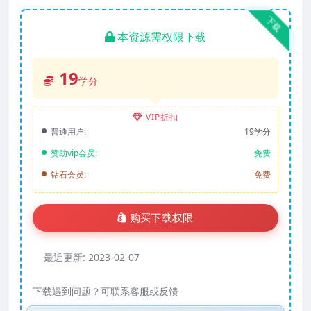
下载
本资源需权限下载
19
学分
VIP折扣
普通用户:
19学分
赞助vip会员:
免费
钻石会员:
免费
购买下载权限
最近更新:
2023-02-07
下载遇到问题？可联系客服或反馈