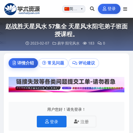
登录
简体…
▼
赵战胜天星风水 57集全 天星风水阳宅弟子班面
授课程。
2023-02-07
易学
阳宅风水
183
0
详情介绍
常见问题
评论建议
用户您好！请先登录！
登录
注册