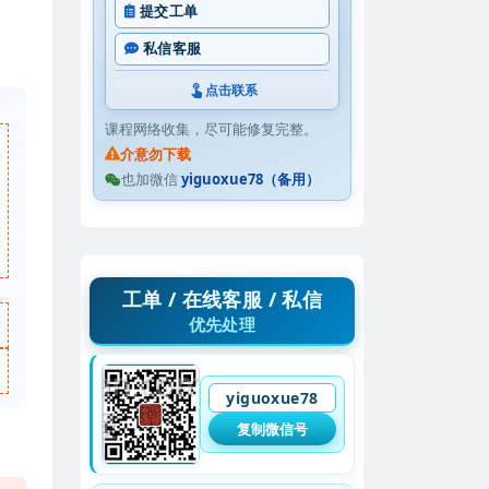
提交工单
私信客服
点击联系
课程网络收集，尽可能修复完整。
介意勿下载
也加微信
yiguoxue78（备用）
工单 / 在线客服 / 私信
优先处理
yiguoxue78
复制微信号