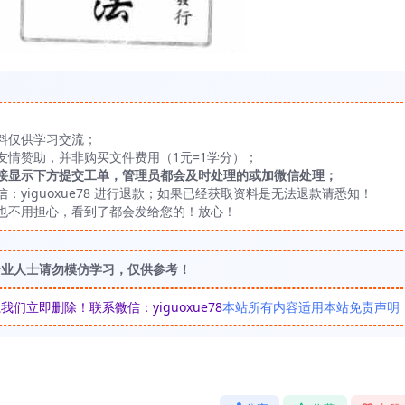
料仅供学习交流；
友情赞助，并非购买文件费用（1元=1学分）；
接显示下方提交工单，管理员都会及时处理的或加微信处理；
yiguoxue78 进行退款；如果已经获取资料是无法退款请悉知！
也不用担心，看到了都会发给您的！放心！
专业人士请勿模仿学习，仅供参考！
立即删除！联系微信：yiguoxue78
本站所有内容适用本站免责声明