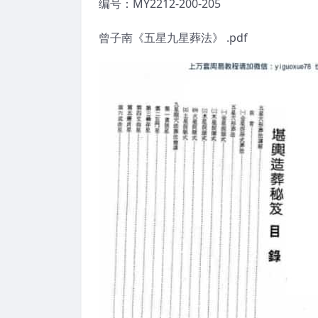
编号：MY2212-200-205
曾子南《五星九星葬法》 .pdf