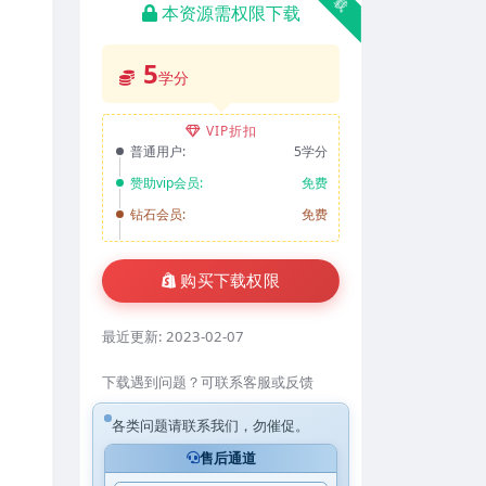
本资源需权限下载
5
学分
VIP折扣
普通用户:
5学分
赞助vip会员:
免费
钻石会员:
免费
购买下载权限
最近更新:
2023-02-07
下载遇到问题？可联系客服或反馈
各类问题请联系我们，勿催促。
售后通道