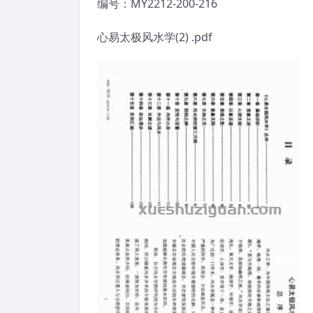
编号：MY2212-200-216
心易太极风水学(2) .pdf