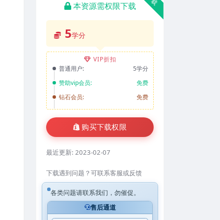
本资源需权限下载
5
学分
VIP折扣
普通用户:
5学分
赞助vip会员:
免费
钻石会员:
免费
购买下载权限
最近更新:
2023-02-07
下载遇到问题？可联系客服或反馈
各类问题请联系我们，勿催促。
售后通道