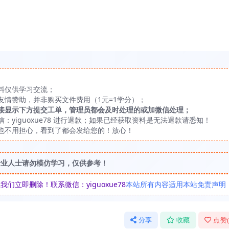
料仅供学习交流；
友情赞助，并非购买文件费用（1元=1学分）；
接显示下方提交工单，管理员都会及时处理的或加微信处理；
yiguoxue78 进行退款；如果已经获取资料是无法退款请悉知！
也不用担心，看到了都会发给您的！放心！
专业人士请勿模仿学习，仅供参考！
立即删除！联系微信：yiguoxue78
本站所有内容适用本站免责声明
分享
收藏
点赞