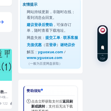
友情提示
网站持续更新，非随时在线；
看到消息会回复。
建议
登录后赞助
，可保存订
单，随时查看下载地址。
网盘失效：
提交工单
·
联系客服
充值优惠
（需
登录
）
谢绝议价
在线咨询
解压：
yguoxue.com
/
www.yguoxue.com
TOP
（一般为百度网盘获取）
赞助须知
级教程
4集 4
①
点击立即获取支付后
返回刷
122
22
新或跳转
；支付后无法下载