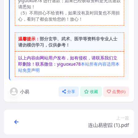
yiguoxue78 进行退款；如果已经获取资料是无法退款
请悉知！
（5）不用担心不给资料，如果没有及时回复也不用担
心，看到了都会发给您的！放心！
温馨提示：
部分玄学、武术、医学等资料非专业人士
请勿模仿学习，仅供参考！
以上内容由网站用户发布，如有侵权，请联系我们立
即删除！联系微信：yiguoxue78
本站所有内容适用本
站免责声明
小易
分享
收藏
点赞(
0
)
上一篇
连山易密踪 (1).pdf