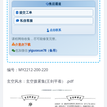
售后通道
提交工单
私信客服
点击联系
课程网络收集，尽可能修复完整。
介意勿下载
也加微信
yiguoxue78（备用）
编号：MY2212-200-220
玄空风水：玄空拨雾集(王剑平着） .pdf