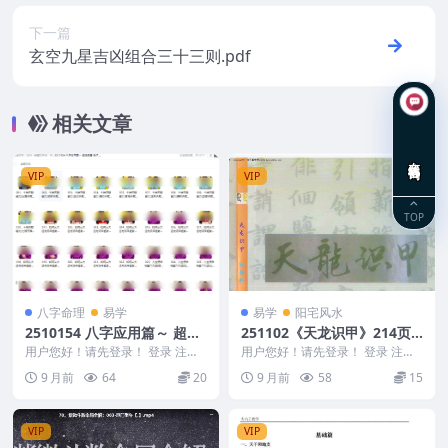
下一篇
玄空九星吉凶组合三十三则.pdf
相关文章
在线咨询
VIP
VIP
TOP
八字命理
易学
易学
阳宅风水
2510154 八字应用篇～ 超钱
251102《天龙识甲》214页
部署(贺侨莉老师）
孙振新
用户您好！请先登录！ 登录 注册
用户您好！请先登录！ 登录 注册
八字应用篇～ 超钱部署(贺侨莉老
《天龙识甲》214页 孙振新 丧葬
9 月前
64
20
9 月前
58
15
师） 2510...
殡葬 25...
VIP
VIP