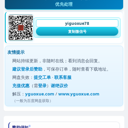
优先处理
yiguoxue78
复制微信号
友情提示
网站持续更新，非随时在线；看到消息会回复。
建议
登录后赞助
，可保存订单，随时查看下载地址。
网盘失效：
提交工单
·
联系客服
充值优惠
（需
登录
）
谢绝议价
解压：
yguoxue.com
/
www.yguoxue.com
（一般为百度网盘获取）
赞助须知