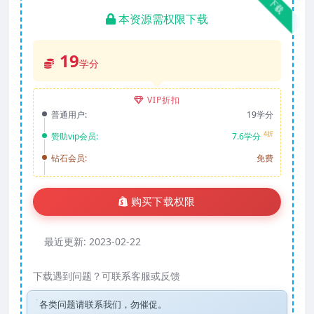
下载
本资源需权限下载
19
学分
VIP折扣
普通用户:
19学分
4折
赞助vip会员:
7.6学分
钻石会员:
免费
购买下载权限
最近更新:
2023-02-22
下载遇到问题？可联系客服或反馈
各类问题请联系我们，勿催促。