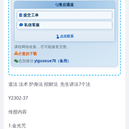
售后通道
提交工单
私信客服
点击联系
课程网络收集，尽可能修复完整。
介意勿下载
也加微信
yiguoxue78（备用）
道法 法术 护身法 招财法 先生讲法7个法
Y2302-37
传授内容
1.金光咒