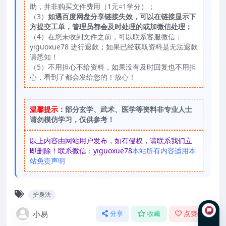
助，并非购买文件费用（1元=1学分）；
（3）
如遇百度网盘分享链接失效，可以在链接显示下
方提交工单，管理员都会及时处理的或加微信处理；
（4）在您未收到文件之前，可以联系客服微信：
yiguoxue78 进行退款；如果已经获取资料是无法退款
请悉知！
（5）不用担心不给资料，如果没有及时回复也不用担
心，看到了都会发给您的！放心！
温馨提示：
部分玄学、武术、医学等资料非专业人士
请勿模仿学习，仅供参考！
以上内容由网站用户发布，如有侵权，请联系我们立
即删除！联系微信：yiguoxue78
本站所有内容适用本
站免责声明
护身法
小易
分享
收藏
点赞(
0
)