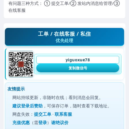
有问题三种方式： ① 提交工单/② 发站内消息给管理/③
在线客服
工单 / 在线客服 / 私信
优先处理
yiguoxue78
复制微信号
友情提示
网站持续更新，非随时在线；看到消息会回复。
建议
登录后赞助
，可保存订单，随时查看下载地址。
网盘失效：
提交工单
·
联系客服
充值优惠
（需
登录
）
谢绝议价