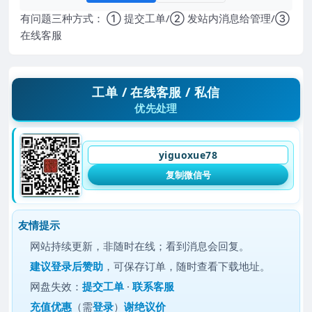
有问题三种方式： ① 提交工单/② 发站内消息给管理/③
在线客服
工单 / 在线客服 / 私信
优先处理
yiguoxue78
复制微信号
友情提示
网站持续更新，非随时在线；看到消息会回复。
建议
登录后赞助
，可保存订单，随时查看下载地址。
网盘失效：
提交工单
·
联系客服
充值优惠
（需
登录
）
谢绝议价