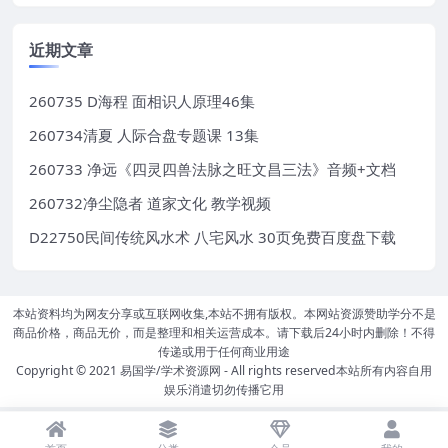
近期文章
260735 D海程 面相识人原理46集
260734清夏 人际合盘专题课 13集
260733 净远《四灵四兽法脉之旺文昌三法》音频+文档
260732净尘隐者 道家文化 教学视频
D22750民间传统风水术 八宅风水 30页免费百度盘下载
本站资料均为网友分享或互联网收集,本站不拥有版权。本网站资源赞助学分不是
商品价格，商品无价，而是整理和相关运营成本。请下载后24小时内删除！不得
传递或用于任何商业用途
Copyright © 2021
易国学/学术资源网
- All rights reserved本站所有内容自用
娱乐消遣切勿传播它用