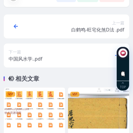
上一篇
白鹤鸣-旺宅化煞D法 .pdf
下一篇
中国风水学..pdf
在线咨询
相关文章
TOP
VIP
VIP