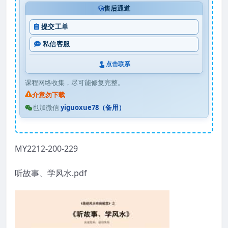
售后通道
提交工单
私信客服
点击联系
课程网络收集，尽可能修复完整。
介意勿下载
也加微信
yiguoxue78（备用）
MY2212-200-229
听故事、学风水.pdf