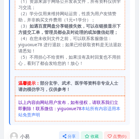
（1）资源来源于网络公开发表文件，所有资料仅供学
习交流；
（2）学分仅用来维持网站运营，性质为用户友情赞
助，并非购买文件费用（1元=1学分）；
（3）
如遇百度网盘分享链接失效，可以在链接显示下
方提交工单，管理员都会及时处理的或加微信处理；
（4）在您未收到文件之前，可以联系客服微信：
yiguoxue78 进行退款；如果已经获取资料是无法退款
请悉知！
（5）不用担心不给资料，如果没有及时回复也不用担
心，看到了都会发给您的！放心！
温馨提示：
部分玄学、武术、医学等资料非专业人士
请勿模仿学习，仅供参考！
以上内容由网站用户发布，如有侵权，请联系我们立
即删除！联系微信：yiguoxue78
本站所有内容适用本
站免责声明
小易
分享
收藏
点赞(
0
)