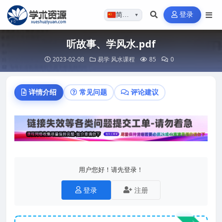
登录
简体…
▼
听故事、学风水.pdf
2023-02-08
易学
风水课程
85
0
详情介绍
常见问题
评论建议
用户您好！请先登录！
登录
注册