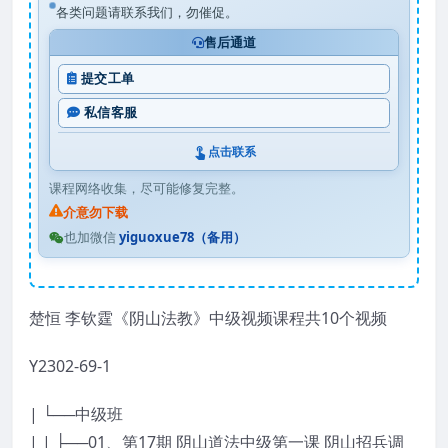
各类问题请联系我们，勿催促。
售后通道
提交工单
私信客服
点击联系
课程网络收集，尽可能修复完整。
介意勿下载
也加微信
yiguoxue78（备用）
楚恒 李钦霆《阴山法教》中级视频课程共10个视频
Y2302-69-1
| └──中级班
| | ├──01、第17期 阴山道法中级第一课 阴山招兵调