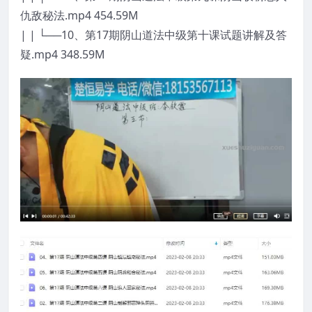
仇敌秘法.mp4 454.59M
| | └──10、第17期阴山道法中级第十课试题讲解及答
疑.mp4 348.59M