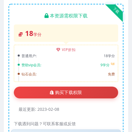
下载
本资源需权限下载
18
学分
VIP折扣
普通用户:
18学分
5折
赞助vip会员:
9学分
钻石会员:
免费
购买下载权限
最近更新:
2023-02-08
下载遇到问题？可联系客服或反馈