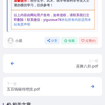
温馨提示：
部分玄学、武术、医学等资料非专业人士
请勿模仿学习，仅供参考！
以上内容由网站用户发布，如有侵权，请联系我们立
即删除！联系微信：yiguoxue78
本站所有内容适用本
站免责声明
小易
分享
收藏
点赞(
0
)
上一篇
巫舞八卦.pdf
下一篇
五百钱秘传绝技.pdf
相关文章