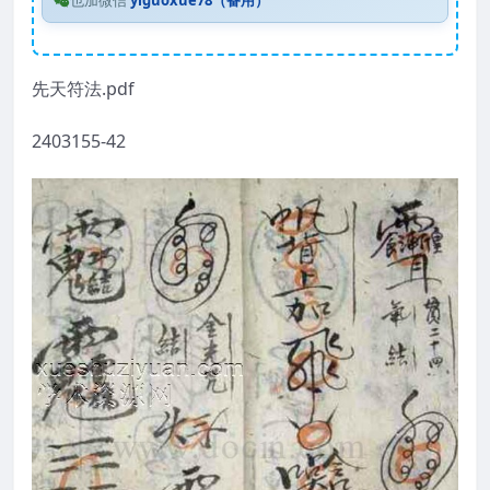
也加微信
yiguoxue78（备用）
先天符法.pdf
2403155-42