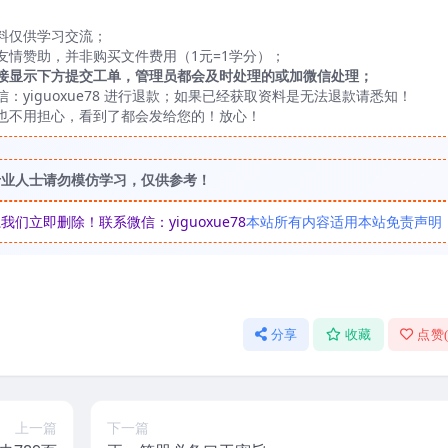
料仅供学习交流；
友情赞助，并非购买文件费用（1元=1学分）；
接显示下方提交工单，管理员都会及时处理的或加微信处理；
yiguoxue78 进行退款；如果已经获取资料是无法退款请悉知！
也不用担心，看到了都会发给您的！放心！
专业人士请勿模仿学习，仅供参考！
立即删除！联系微信：yiguoxue78
本站所有内容适用本站免责声明
分享
收藏
点赞
上一篇
下一篇