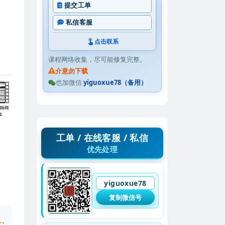
提交工单
私信客服
点击联系
课程网络收集，尽可能修复完整。
介意勿下载
也加微信
yiguoxue78（备用）
工单 / 在线客服 / 私信
优先处理
yiguoxue78
复制微信号