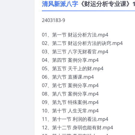
清风新派八字
《财运分析专业课》1
2403183-9
01、第一节 财运分析方法.mp4
02、第二节 财运分析方法的诀窍.mp4
03、第三节 八字无财看官.mp4
04、第四节 案例分享.mp4
05、第五节 天干上的财.mp4
06、第六节 直播课.mp4
07、第七节 案例分享.mp4
08、第八节 案例分享.mp4
09、第九节 特殊案例.mp4
10、第十节 人生无常.mp4
11、第十一节 利润的看法.mp4
12、第十二节 身弱也能有财.mp4