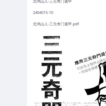
北鸿山人-三元奇门遁甲
2404015-10
北鸿山人-三元奇门遁甲.pdf