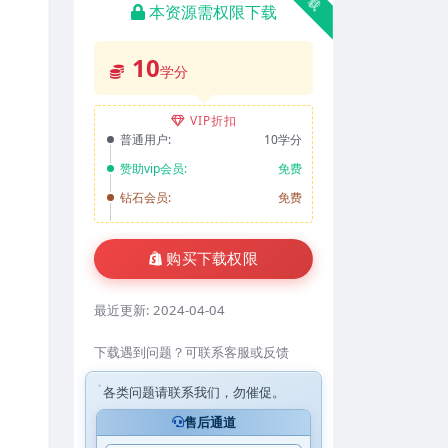
本资源需权限下载
10
学分
VIP折扣
普通用户:
10学分
赞助vip会员:
免费
钻石会员:
免费
购买下载权限
最近更新:
2024-04-04
下载遇到问题？可联系客服或反馈
各类问题请联系我们，勿催促。
售后通道