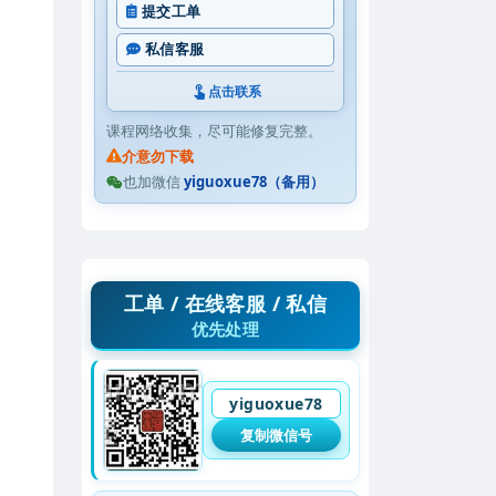
提交工单
私信客服
点击联系
课程网络收集，尽可能修复完整。
介意勿下载
也加微信
yiguoxue78（备用）
工单 / 在线客服 / 私信
优先处理
yiguoxue78
复制微信号