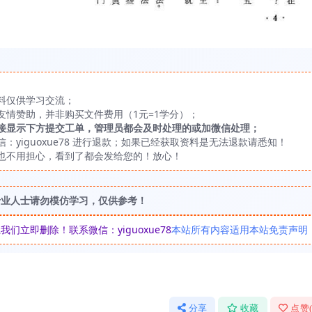
料仅供学习交流；
友情赞助，并非购买文件费用（1元=1学分）；
接显示下方提交工单，管理员都会及时处理的或加微信处理；
yiguoxue78 进行退款；如果已经获取资料是无法退款请悉知！
也不用担心，看到了都会发给您的！放心！
专业人士请勿模仿学习，仅供参考！
立即删除！联系微信：yiguoxue78
本站所有内容适用本站免责声明
分享
收藏
点赞