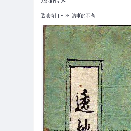
2404015-29
透地奇门.PDF 清晰的不高