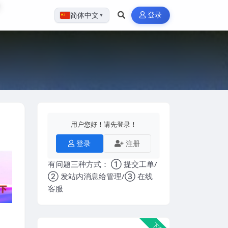
登录
简体中文
▼
用户您好！请先登录！
登录
注册
有问题三种方式： ① 提交工单/
② 发站内消息给管理/③ 在线
客服
下载