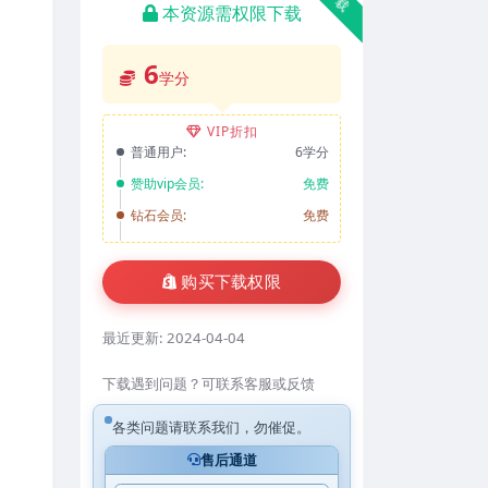
本资源需权限下载
6
学分
VIP折扣
普通用户:
6学分
赞助vip会员:
免费
钻石会员:
免费
购买下载权限
最近更新:
2024-04-04
下载遇到问题？可联系客服或反馈
各类问题请联系我们，勿催促。
售后通道