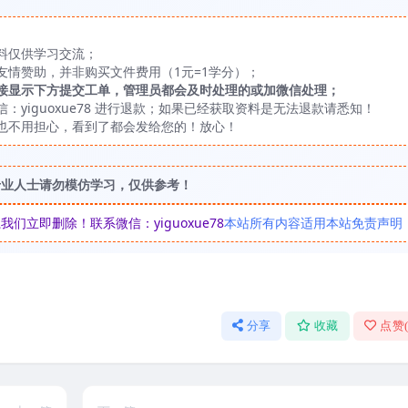
料仅供学习交流；
友情赞助，并非购买文件费用（1元=1学分）；
接显示下方提交工单，管理员都会及时处理的或加微信处理；
yiguoxue78 进行退款；如果已经获取资料是无法退款请悉知！
也不用担心，看到了都会发给您的！放心！
专业人士请勿模仿学习，仅供参考！
立即删除！联系微信：yiguoxue78
本站所有内容适用本站免责声明
分享
收藏
点赞