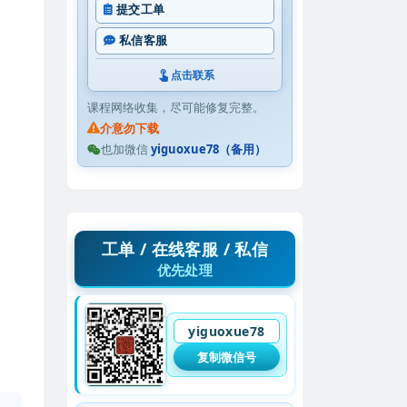
提交工单
私信客服
点击联系
课程网络收集，尽可能修复完整。
介意勿下载
也加微信
yiguoxue78（备用）
工单 / 在线客服 / 私信
优先处理
yiguoxue78
复制微信号