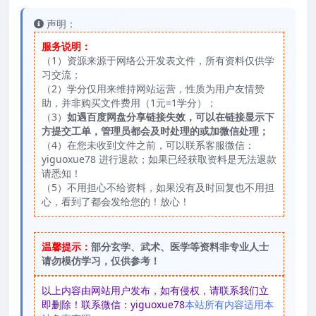
声明：
服务说明：
（1）资源来源于网络公开发表文件，所有资料仅供学
习交流；
（2）学分仅用来维持网站运营，性质为用户友情赞
助，并非购买文件费用（1元=1学分）；
（3）
如遇百度网盘分享链接失效，可以在链接显示下
方提交工单，管理员都会及时处理的或加微信处理；
（4）在您未收到文件之前，可以联系客服微信：
yiguoxue78 进行退款；如果已经获取资料是无法退款
请悉知！
（5）不用担心不给资料，如果没有及时回复也不用担
心，看到了都会发给您的！放心！
温馨提示：
部分玄学、武术、医学等资料非专业人士
请勿模仿学习，仅供参考！
以上内容由网站用户发布，如有侵权，请联系我们立
即删除！联系微信：yiguoxue78
本站所有内容适用本