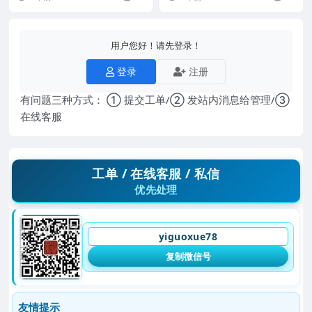
都是文字 介...
用户您好！请先登录！
登录
注册
有问题三种方式： ① 提交工单/② 发站内消息给管理/③
在线客服
工单 / 在线客服 / 私信
优先处理
yiguoxue78
复制微信号
友情提示