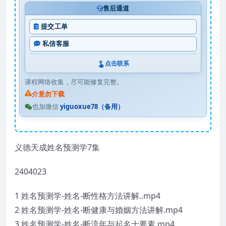
售后通道
提交工单
私信客服
点击联系
课程网络收集，尽可能修复完整。
介意勿下载
也加微信
yiguoxue78（备用）
义德天成姓名预测学7集
2404023
1 姓名预测学-姓名-断性格方法讲解..mp4
2 姓名预测学-姓名-断健康与婚姻方法讲解.mp4
3 姓名预测学-姓名-断流年与起名十要素.mp4