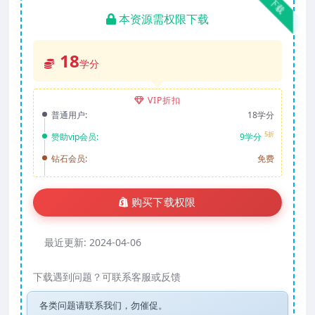
下载
本资源需权限下载
18
学分
VIP折扣
普通用户:
18学分
5折
赞助vip会员:
9学分
钻石会员:
免费
购买下载权限
最近更新:
2024-04-06
下载遇到问题？可联系客服或反馈
各类问题请联系我们，勿催促。