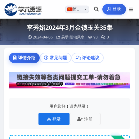
登录
简体…
▼
李秀娟2024年3月金锁玉关35集
2024-04-06
易学
阳宅风水
93
0
详情介绍
常见问题
评论建议
用户您好！请先登录！
登录
注册