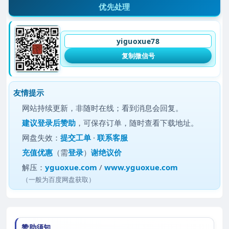
优先处理
yiguoxue78
复制微信号
友情提示
网站持续更新，非随时在线；看到消息会回复。
建议
登录后赞助
，可保存订单，随时查看下载地址。
网盘失效：
提交工单
·
联系客服
充值优惠
（需
登录
）
谢绝议价
解压：
yguoxue.com
/
www.yguoxue.com
（一般为百度网盘获取）
赞助须知