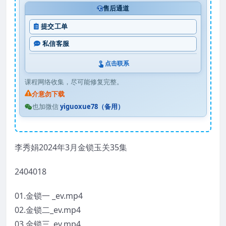
售后通道
提交工单
私信客服
点击联系
课程网络收集，尽可能修复完整。
介意勿下载
也加微信
yiguoxue78（备用）
李秀娟2024年3月金锁玉关35集
2404018
01.金锁一 _ev.mp4
02.金锁二_ev.mp4
03.金锁三_ev.mp4