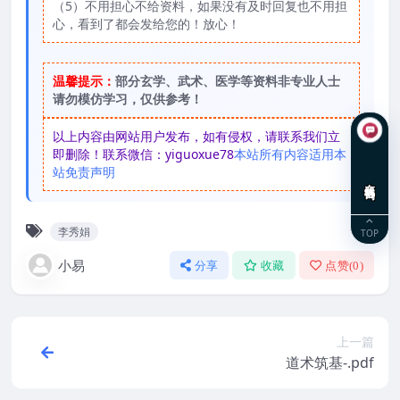
（5）不用担心不给资料，如果没有及时回复也不用担
心，看到了都会发给您的！放心！
温馨提示：
部分玄学、武术、医学等资料非专业人士
请勿模仿学习，仅供参考！
以上内容由网站用户发布，如有侵权，请联系我们立
即删除！联系微信：yiguoxue78
本站所有内容适用本
站免责声明
在线咨询
李秀娟
TOP
小易
分享
收藏
点赞(
0
)
上一篇
道术筑基-.pdf