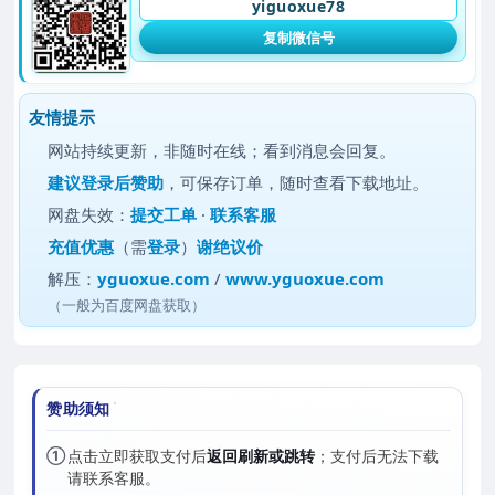
yiguoxue78
复制微信号
友情提示
网站持续更新，非随时在线；看到消息会回复。
建议
登录后赞助
，可保存订单，随时查看下载地址。
网盘失效：
提交工单
·
联系客服
充值优惠
（需
登录
）
谢绝议价
解压：
yguoxue.com
/
www.yguoxue.com
（一般为百度网盘获取）
赞助须知
①
点击立即获取支付后
返回刷新或跳转
；支付后无法下载
请联系客服。