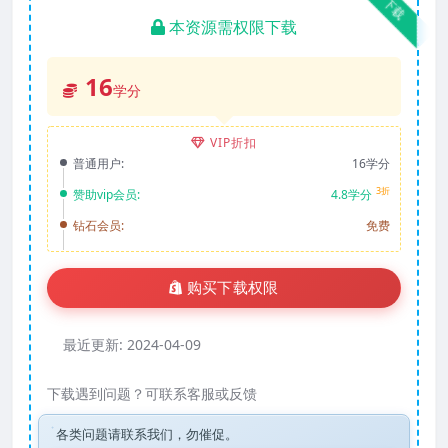
下载
本资源需权限下载
16
学分
VIP折扣
普通用户:
16学分
3折
赞助vip会员:
4.8学分
钻石会员:
免费
购买下载权限
最近更新:
2024-04-09
下载遇到问题？可联系客服或反馈
各类问题请联系我们，勿催促。