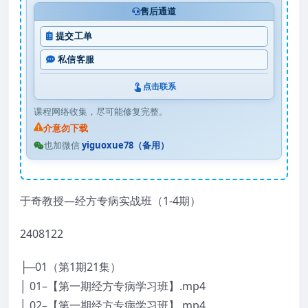
售后通道
提交工单
私信客服
点击联系
课程网络收集，尽可能修复完整。
介意勿下载
也加微信
yiguoxue78（备用）
于奇教授—经方专病实战班（1-4期）
2408122
├─01（第1期21集）
│ 01–【第一期经方专病学习班】.mp4
│ 02–【第一期经方专病学习班】.mp4