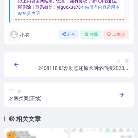
以上内容由网站用户发布，如有侵权，请联系我们立
即删除！联系微信：yiguoxue78
本站所有内容适用本
站免责声明
小易
分享
收藏
点赞(
0
)
上一篇
2408118 邱磊动态还原术网络面授2023年
新课
下一篇
名医类案(正续)
相关文章
VIP