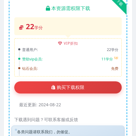
下载
本资源需权限下载
22
学分
VIP折扣
普通用户:
22学分
5折
赞助vip会员:
11学分
钻石会员:
免费
购买下载权限
最近更新:
2024-08-22
下载遇到问题？可联系客服或反馈
各类问题请联系我们，勿催促。