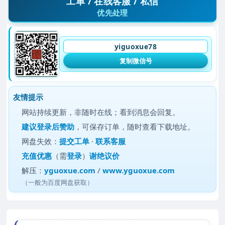
工单 / 在线客服 / 私信
优先处理
yiguoxue78
复制微信号
友情提示
网站持续更新，非随时在线；看到消息会回复。
建议
登录后赞助
，可保存订单，随时查看下载地址。
网盘失效：
提交工单
·
联系客服
充值优惠
（需
登录
）
谢绝议价
解压：
yguoxue.com
/
www.yguoxue.com
（一般为百度网盘获取）