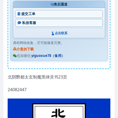
售后通道
提交工单
私信客服
点击联系
课程网络收集，尽可能修复完整。
介意勿下载
也加微信
yiguoxue78（备用）
北阴酆都太玄制魔黑律灵书23页
24082447