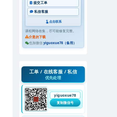
提交工单
私信客服
点击联系
课程网络收集，尽可能修复完整。
介意勿下载
也加微信
yiguoxue78（备用）
工单 / 在线客服 / 私信
优先处理
yiguoxue78
复制微信号