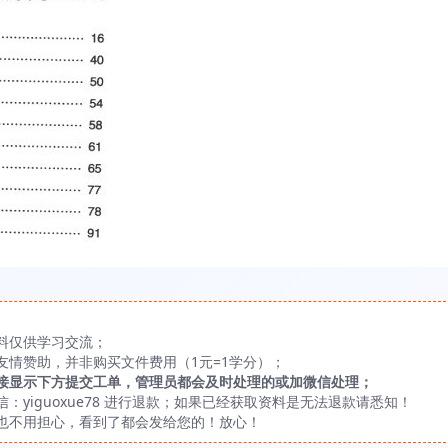
料仅供学习交流；
友情赞助，并非购买文件费用（1元=1学分）；
接显示下方提交工单，管理员都会及时处理的或加微信处理；
yiguoxue78 进行退款；如果已经获取资料是无法退款请悉知！
也不用担心，看到了都会发给您的！放心！