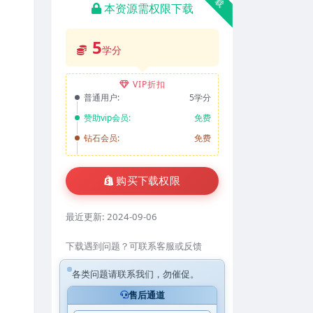
本资源需权限下载
5
学分
VIP折扣
普通用户:
5学分
赞助vip会员:
免费
钻石会员:
免费
购买下载权限
最近更新:
2024-09-06
下载遇到问题？可联系客服或反馈
各类问题请联系我们，勿催促。
售后通道