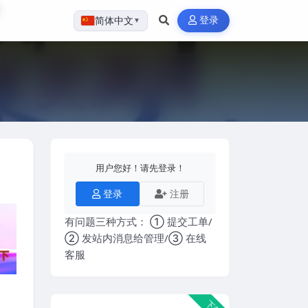
登录
简体中文
▼
用户您好！请先登录！
登录
注册
有问题三种方式： ① 提交工单/
② 发站内消息给管理/③ 在线
客服
下载