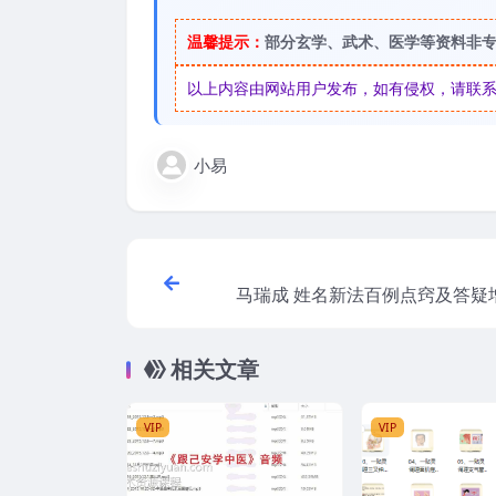
温馨提示：
部分玄学、武术、医学等资料非
以上内容由网站用户发布，如有侵权，请联系我们
小易
马瑞成 姓名新法百例点窍及答疑
汇编(合订本)11
相关文章
VIP
VIP