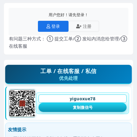
用户您好！请先登录！
登录
注册
有问题三种方式： ① 提交工单/② 发站内消息给管理/③
在线客服
工单 / 在线客服 / 私信
优先处理
yiguoxue78
复制微信号
友情提示