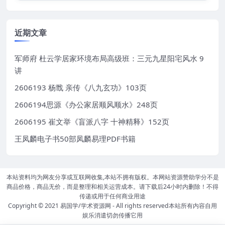
近期文章
军师府 杜云学居家环境布局高级班：三元九星阳宅风水 9
讲
2606193 杨戬 亲传《八九玄功》103页
2606194思源《办公家居顺风顺水》248页
2606195 崔文举《盲派八字 十神精释》152页
王凤麟电子书50部凤麟易理PDF书籍
本站资料均为网友分享或互联网收集,本站不拥有版权。本网站资源赞助学分不是
商品价格，商品无价，而是整理和相关运营成本。请下载后24小时内删除！不得
传递或用于任何商业用途
Copyright © 2021
易国学/学术资源网
- All rights reserved本站所有内容自用
娱乐消遣切勿传播它用