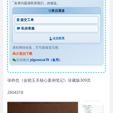
各类问题请联系我们，勿催促。
售后通道
提交工单
私信客服
点击联系
课程网络收集，尽可能修复完整。
介意勿下载
也加微信
yiguoxue78（备用）
张秩也《金锁玉关核心案例笔记》珍藏版309页
2604318