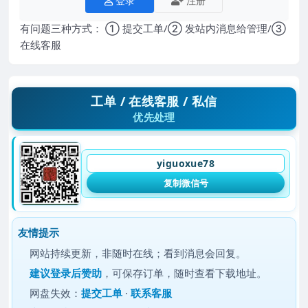
登录
注册
有问题三种方式： ① 提交工单/② 发站内消息给管理/③
在线客服
工单 / 在线客服 / 私信
优先处理
yiguoxue78
复制微信号
友情提示
网站持续更新，非随时在线；看到消息会回复。
建议
登录后赞助
，可保存订单，随时查看下载地址。
网盘失效：
提交工单
·
联系客服