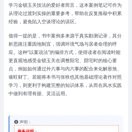
学习金锁玉关技法的爱好者而言，这本案例笔记可作为
从理论过渡到实操的重要参考，帮助在反复推敲中积累
经验，避免陷入空谈理论的误区。
值得一提的是，书中案例多来源于真实勘测记录，其分
析思路注重因地制宜，强调环境气场与居者命理的呼
应。这种“以案说法”的编排方式，使得读者在阅读时能
更直观地感受金锁玉关在调整阳宅、阴宅时的核心要
点，例如如何通过外六事与内六事的配合来化解形煞、
催旺财丁。若能将本书与张秩也其他基础理论著作对照
学习，则更利于构建完整的知识体系，从而在风水实践
中做到有理有据、灵活运用。
声明：
服务说明：