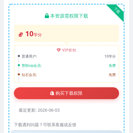
下载
本资源需权限下载
10
学分
VIP折扣
普通用户:
10学分
赞助vip会员:
免费
钻石会员:
免费
购买下载权限
最近更新:
2026-06-03
下载遇到问题？可联系客服或反馈