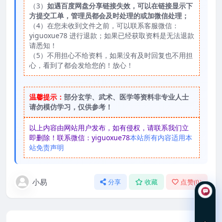
（3）
如遇百度网盘分享链接失效，可以在链接显示下
方提交工单，管理员都会及时处理的或加微信处理；
（4）在您未收到文件之前，可以联系客服微信：
yiguoxue78 进行退款；如果已经获取资料是无法退款
请悉知！
（5）不用担心不给资料，如果没有及时回复也不用担
心，看到了都会发给您的！放心！
温馨提示：
部分玄学、武术、医学等资料非专业人士
请勿模仿学习，仅供参考！
以上内容由网站用户发布，如有侵权，请联系我们立
即删除！联系微信：yiguoxue78
本站所有内容适用本
站免责声明
小易
分享
收藏
点赞(
0
)
在线咨询