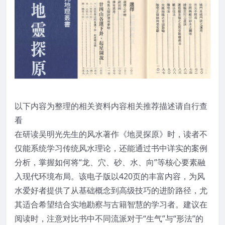
以下内容为整理的相关资料内容相关推荐描述请自行查
看
在研读吴明光先生的风水著作《地灵探原》时，读者不
仅能系统学习传统风水理论，还能通过书中详实的案例
分析，掌握如何将“龙、穴、砂、水、向”等核心要素融
入现代环境布局。该电子版以420页的丰富内容，为风
水爱好者提供了从基础概念到高级技巧的进阶路径，尤
其适合希望结合实地勘察与古籍智慧的学习者。建议在
阅读时，注意对比书中不同流派对于“生气”与“形法”的