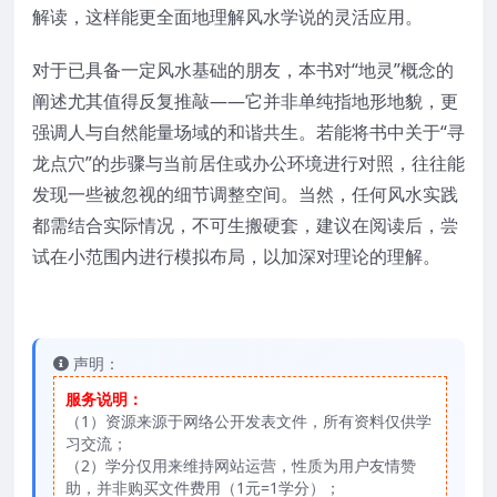
解读，这样能更全面地理解风水学说的灵活应用。
对于已具备一定风水基础的朋友，本书对“地灵”概念的
阐述尤其值得反复推敲——它并非单纯指地形地貌，更
强调人与自然能量场域的和谐共生。若能将书中关于“寻
龙点穴”的步骤与当前居住或办公环境进行对照，往往能
发现一些被忽视的细节调整空间。当然，任何风水实践
都需结合实际情况，不可生搬硬套，建议在阅读后，尝
试在小范围内进行模拟布局，以加深对理论的理解。
声明：
服务说明：
（1）资源来源于网络公开发表文件，所有资料仅供学
习交流；
（2）学分仅用来维持网站运营，性质为用户友情赞
助，并非购买文件费用（1元=1学分）；