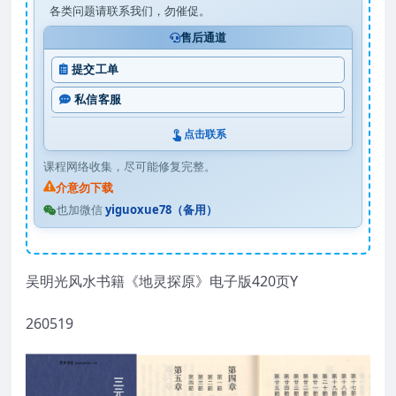
各类问题请联系我们，勿催促。
售后通道
提交工单
私信客服
点击联系
课程网络收集，尽可能修复完整。
介意勿下载
也加微信
yiguoxue78（备用）
吴明光风水书籍《地灵探原》电子版420页Y
260519