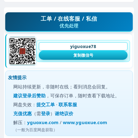
工单 / 在线客服 / 私信
优先处理
yiguoxue78
复制微信号
友情提示
网站持续更新，非随时在线；看到消息会回复。
建议
登录后赞助
，可保存订单，随时查看下载地址。
网盘失效：
提交工单
·
联系客服
充值优惠
（需
登录
）
谢绝议价
解压：
yguoxue.com
/
www.yguoxue.com
（一般为百度网盘获取）