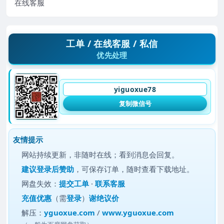
在线客服
工单 / 在线客服 / 私信
优先处理
yiguoxue78
复制微信号
友情提示
网站持续更新，非随时在线；看到消息会回复。
建议
登录后赞助
，可保存订单，随时查看下载地址。
网盘失效：
提交工单
·
联系客服
充值优惠
（需
登录
）
谢绝议价
解压：
yguoxue.com
/
www.yguoxue.com