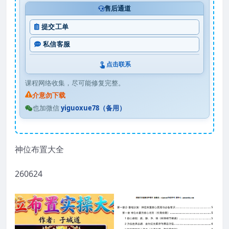
售后通道
提交工单
私信客服
点击联系
课程网络收集，尽可能修复完整。
介意勿下载
也加微信
yiguoxue78（备用）
神位布置大全
260624