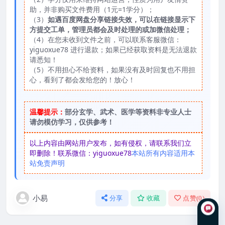
助，并非购买文件费用（1元=1学分）；
（3）
如遇百度网盘分享链接失效，可以在链接显示下
方提交工单，管理员都会及时处理的或加微信处理；
（4）在您未收到文件之前，可以联系客服微信：
yiguoxue78 进行退款；如果已经获取资料是无法退款
请悉知！
（5）不用担心不给资料，如果没有及时回复也不用担
心，看到了都会发给您的！放心！
温馨提示：
部分玄学、武术、医学等资料非专业人士
请勿模仿学习，仅供参考！
以上内容由网站用户发布，如有侵权，请联系我们立
即删除！联系微信：yiguoxue78
本站所有内容适用本
站免责声明
小易
分享
收藏
点赞(
0
)